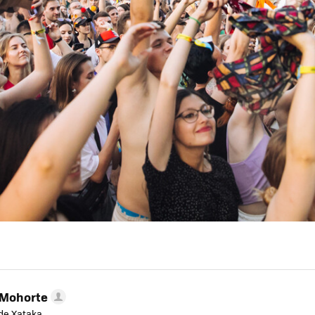
 Mohorte
de Xataka