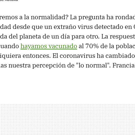
remos a la normalidad? La pregunta ha rondad
ad desde que un extraño virus detectado en
ida del planeta de un día para otro. La respues
 cuando
hayamos vacunado
al 70% de la poblac
siquiera entonces. El coronavirus ha cambiad
llas nuestra percepción de "lo normal". Francia