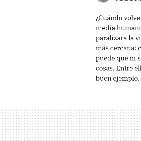
¿Cuándo volve
media humanid
paralizara la v
más cercana:
puede que ni 
cosas. Entre e
buen ejemplo.