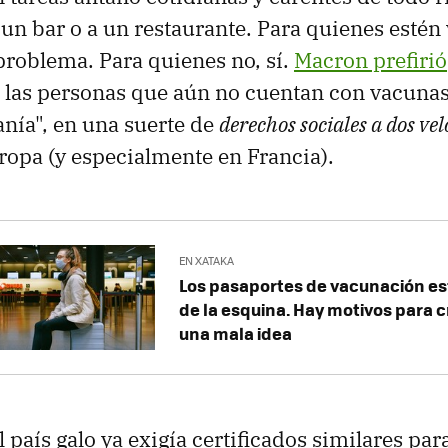
un bar o a un restaurante. Para quienes esté
roblema. Para quienes no, sí.
Macron prefirió
a las personas que aún no cuentan con vacuna
anía", en una suerte de
derechos sociales a dos ve
ropa (y especialmente en Francia).
EN XATAKA
Los pasaportes de vacunación est
de la esquina. Hay motivos para 
una mala idea
El país galo ya exigía certificados similares par