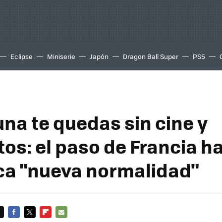
Eclipse
Miniserie
Japón
Dragon Ball Super
PS5
una te quedas sin cine y
os: el paso de Francia ha
ca "nueva normalidad"