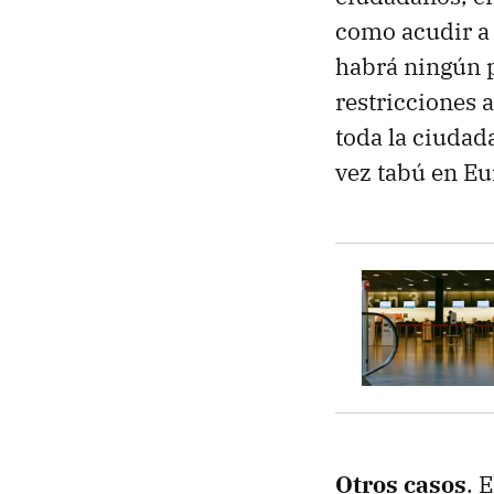
como acudir a 
habrá ningún p
restricciones 
toda la ciudad
vez tabú en Eu
Otros casos
. 