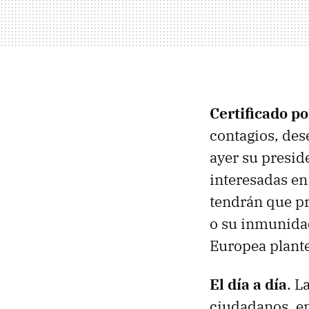
Certificado po
contagios, dese
ayer su presi
interesadas en
tendrán que pr
o su inmunidad
Europea plante
El día a día
. L
ciudadanos, en