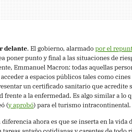
r delante
. El gobierno, alarmado
por el repun
a poner punto y final a las situaciones de ries
dente, Emmanuel Macron: todas aquellas perso
 acceder a espacios públicos tales como cines 
esentar un certificado sanitario que acredite
 frente a la enfermedad. Es algo similar a lo 
ó (
y aprobó
) para el turismo intracontinental.
a diferencia ahora es que se inserta en la vida d
 tareas antaño cotidianas y carentes de todo 