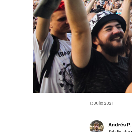
13 Julio 2021
Andrés P.
Subdirector 