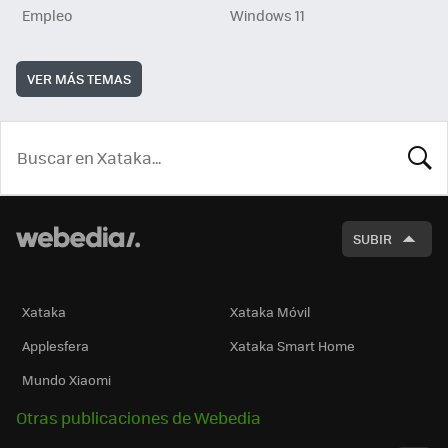
Empleo
Windows 11
VER MÁS TEMAS
BUSCA
SUBIR
Xataka
Xataka Móvil
Applesfera
Xataka Smart Home
Mundo Xiaomi
Otras publicaciones de Webedia