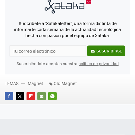
Suscríbete a "Xatakaletter", una forma distinta de
informarte cada semana de la actualidad tecnológica
hecha con pasión por el equipo de Xataka.
SUSCRIBIRSE
Suscribiéndote aceptas nuestra
política de privacidad
TEMAS
Magnet
Old Magnet
FACEBOOK
TWITTER
FLIPBOARD
E-
WHATSAPP
MAIL