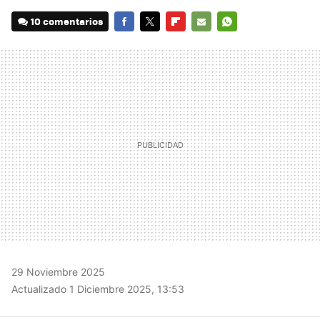
10 comentarios
FACEBOOK
TWITTER
FLIPBOARD
E-
WHATSAPP
MAIL
29 Noviembre 2025
Actualizado 1 Diciembre 2025, 13:53