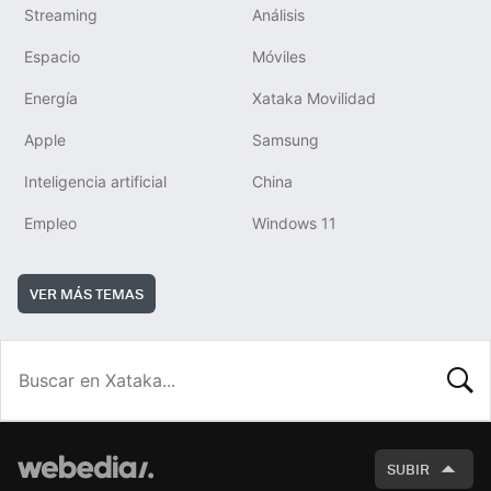
Streaming
Análisis
Espacio
Móviles
Energía
Xataka Movilidad
Apple
Samsung
Inteligencia artificial
China
Empleo
Windows 11
VER MÁS TEMAS
BUSCA
SUBIR