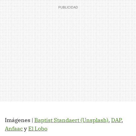
Imágenes |
Baptist Standaert (Unsplash)
,
DAP
,
Anfaac
y
El Lobo