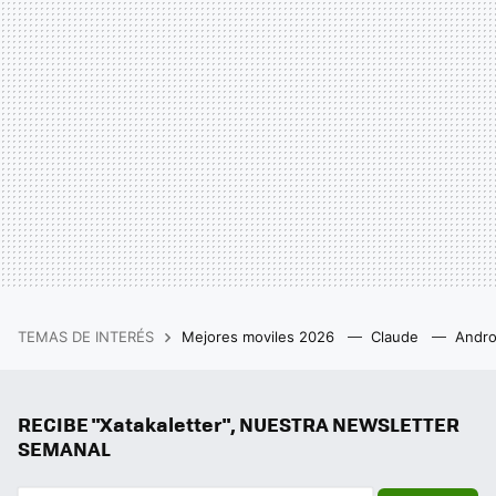
TEMAS DE INTERÉS
Mejores moviles 2026
Claude
Andro
RECIBE "Xatakaletter", NUESTRA NEWSLETTER
SEMANAL