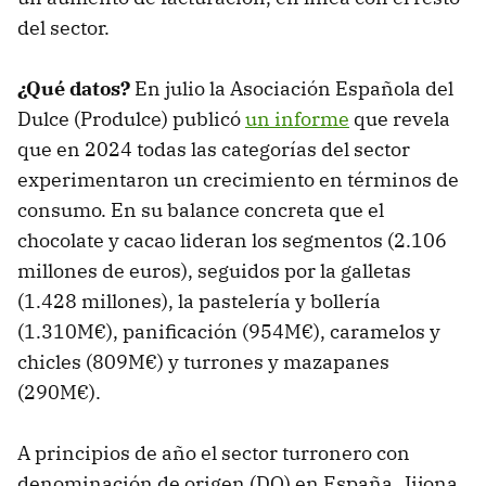
del sector.
¿Qué datos?
En julio la Asociación Española del
Dulce (Produlce) publicó
un informe
que revela
que en 2024 todas las categorías del sector
experimentaron un crecimiento en términos de
consumo. En su balance concreta que el
chocolate y cacao lideran los segmentos (2.106
millones de euros), seguidos por la galletas
(1.428 millones), la pastelería y bollería
(1.310M€), panificación (954M€), caramelos y
chicles (809M€) y turrones y mazapanes
(290M€).
A principios de año el sector turronero con
denominación de origen (DO) en España, Jijona