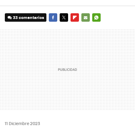
33 comentarios
FACEBOOK
TWITTER
FLIPBOARD
E-
WHATSAPP
MAIL
11 Diciembre 2023