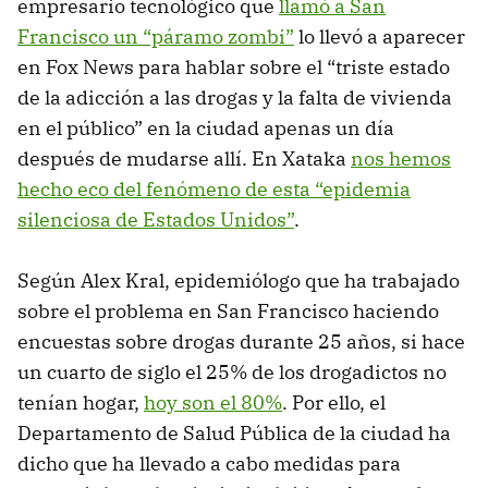
empresario tecnológico que
llamó a San
Francisco un “páramo zombi”
lo llevó a aparecer
en Fox News para hablar sobre el “triste estado
de la adicción a las drogas y la falta de vivienda
en el público” en la ciudad apenas un día
después de mudarse allí. En Xataka
nos hemos
hecho eco del fenómeno de esta “epidemia
silenciosa de Estados Unidos”
.
Según Alex Kral, epidemiólogo que ha trabajado
sobre el problema en San Francisco haciendo
encuestas sobre drogas durante 25 años, si hace
un cuarto de siglo el 25% de los drogadictos no
tenían hogar,
hoy son el 80%
. Por ello, el
Departamento de Salud Pública de la ciudad ha
dicho que ha llevado a cabo medidas para