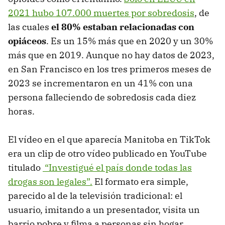
2021 hubo 107.000 muertes por sobredosis
, de
las cuales
el 80% estaban relacionadas con
opiáceos
. Es un 15% más que en 2020 y un 30%
más que en 2019. Aunque no hay datos de 2023,
en San Francisco en los tres primeros meses de
2023 se incrementaron en un 41% con una
persona falleciendo de sobredosis cada diez
horas.
El vídeo en el que aparecía Manitoba en TikTok
era un clip de otro vídeo publicado en YouTube
titulado
“Investigué el país donde todas las
drogas son legales”.
El formato era simple,
parecido al de la televisión tradicional: el
usuario, imitando a un presentador, visita un
barrio pobre y filma a personas sin hogar