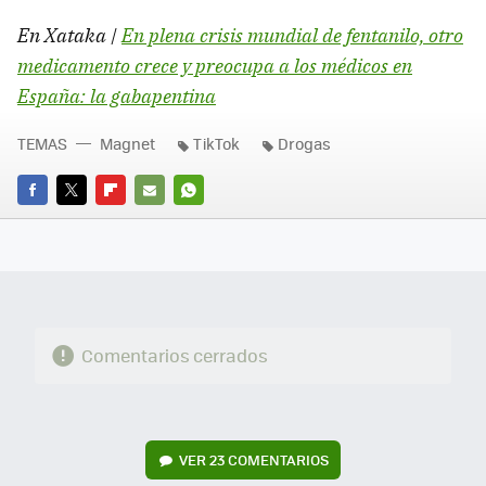
En Xataka |
En plena crisis mundial de fentanilo, otro
medicamento crece y preocupa a los médicos en
España: la gabapentina
TEMAS
Magnet
TikTok
Drogas
FACEBOOK
TWITTER
FLIPBOARD
E-
WHATSAPP
MAIL
Comentarios cerrados
VER
23 COMENTARIOS