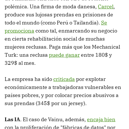
polémica. Una firma de moda danesa,
Carcel
,
produce sus lujosas prendas en prisiones de
todo el mundo (como Perú o Tailandia).
Se
promociona
como tal, enmarcando su negocio
en cierta rehabilitación social de muchas
mujeres reclusas. Paga más que los Mechanical
Turk: una reclusa
puede ganar
entre 180$ y
329$ al mes.
La empresa ha sido
criticada
por explotar
económicamente a trabajadoras vulnerables en
países pobres, y por colocar precios abusivos a
sus prendas (345$ por un jersey).
Las IA
. El caso de Vainu, además,
encaja bien
con la proliferación de "fábricas de datos" por