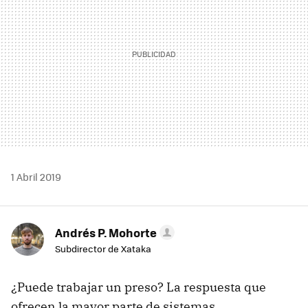
1 Abril 2019
Andrés P. Mohorte
Subdirector de Xataka
¿Puede trabajar un preso? La respuesta que
ofrecen la mayor parte de sistemas