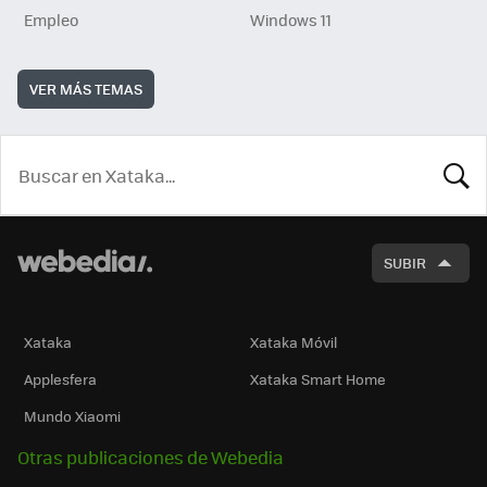
Empleo
Windows 11
VER MÁS TEMAS
BUSCA
SUBIR
Xataka
Xataka Móvil
Applesfera
Xataka Smart Home
Mundo Xiaomi
Otras publicaciones de Webedia