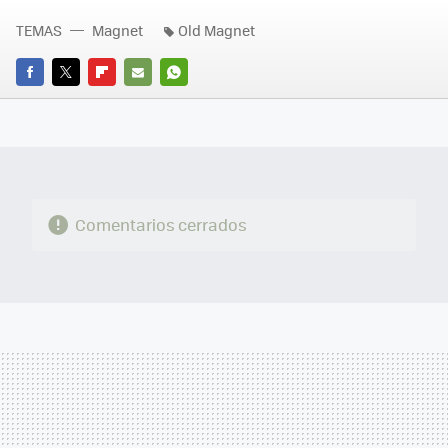
TEMAS
Magnet
Old Magnet
FACEBOOK
TWITTER
FLIPBOARD
E-
WHATSAPP
MAIL
Comentarios cerrados