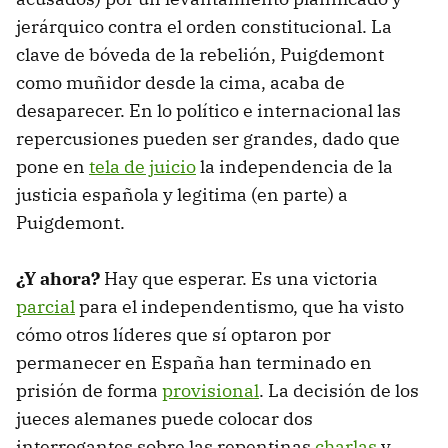
jerárquico contra el orden constitucional. La
clave de bóveda de la rebelión, Puigdemont
como muñidor desde la cima, acaba de
desaparecer. En lo político e internacional las
repercusiones pueden ser grandes, dado que
pone en
tela de juicio
la independencia de la
justicia española y legitima (en parte) a
Puigdemont.
¿Y ahora?
Hay que esperar. Es una victoria
parcial
para el independentismo, que ha visto
cómo otros líderes que sí optaron por
permanecer en España han terminado en
prisión de forma
provisional
. La decisión de los
jueces alemanes puede colocar dos
interrogantes sobre las repentinas
charlas
y