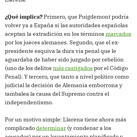
¿Qué implica?
Primero, que Puigdemont podría
volver ya a España si las autoridades españolas
aceptan la extradición en los términos
marcados
por los jueces alemanes. Segundo, que el ex-
presidente esquiva la dura vía penal que le
aguardaba de haber sido juzgado por rebelión
(uno de los delitos
más castigados
por el Código
Penal). Y tercero, que tanto a nivel político como
judicial la decisión de Alemania emborrona y
tambalea la causa del Supremo contra el
independentismo.
Por un motivo simple: Llarena tiene ahora más
complicado
determinar
(y condenar a los
acusados) por un levantamiento planificado y