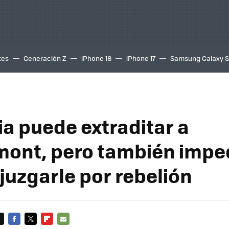
tes
Generación Z
iPhone 18
iPhone 17
Samsung Galaxy 
a puede extraditar a
ont, pero también imped
juzgarle por rebelión