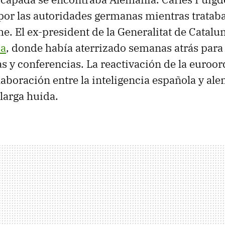
por las autoridades germanas mientras trataba
he. El ex-president de la Generalitat de Catalu
ia
, donde había aterrizado semanas atrás para
as y conferencias. La reactivación de la euroor
olaboración entre la inteligencia española y al
larga huida.