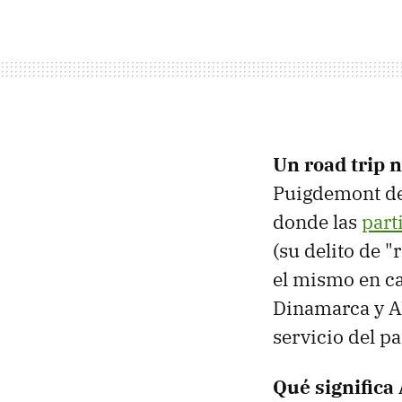
Un road trip 
Puigdemont deb
donde las
part
(su delito de "
el mismo en ca
Dinamarca y A
servicio del p
Qué significa