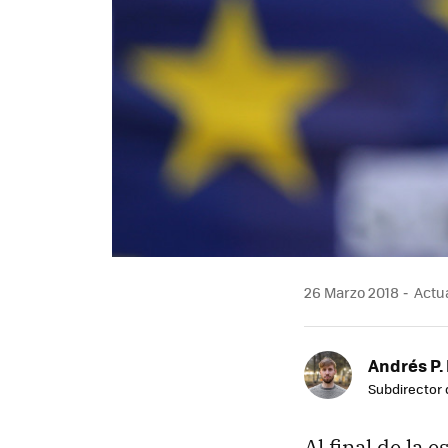
26 Marzo 2018
Actua
Andrés P.
Subdirector 
Al final de la