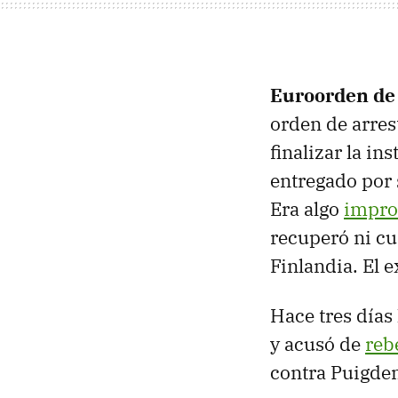
Euroorden de
orden de arres
finalizar la i
entregado por 
Era algo
impro
recuperó ni c
Finlandia. El 
Hace tres días
y acusó de
reb
contra Puigde