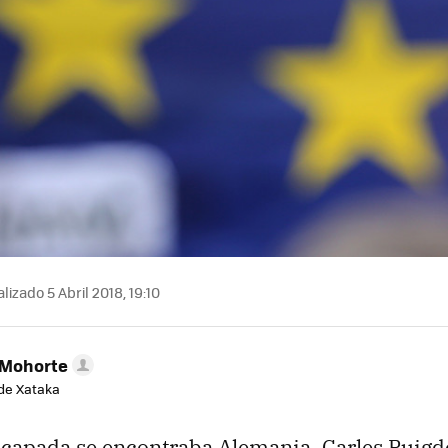
lizado 5 Abril 2018, 19:10
 Mohorte
de Xataka
 escapada se encontraba Alemania. Carles Puig