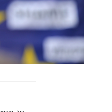
demont fue