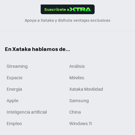
edI
ok
Suscríbete a
n
Apoya a Xataka y disfruta ventajas exclusivas
En Xataka hablamos de...
Streaming
Análisis
Espacio
Móviles
Energía
Xataka Movilidad
Apple
Samsung
Inteligencia artificial
China
Empleo
Windows 11