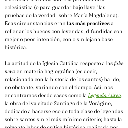
eclesiástica (o para guardar bajo llave "las
pruebas de la verdad" sobre María Magdalena).
Esas circunstancias eran
las más proclives
a
rellenar los huecos con leyendas, difundidas con
mejor o peor intención, con o sin lejana base
histórica.
La actitud de la Iglesia Católica respecto a las
fake
news
en materia hagiográfica (es decir,
relacionada con la historia de los santos) ha ido,
no obstante, variando con el tiempo. Así, nos
encontramos desde casos como la
Legenda Aúrea
,
la obra del ya citado Santiago de la Vorágine,
dedicado a hacerse eco de toda clase de leyendas
sobre santos sin el más mínimo criterio; hasta la
solvente labor de crítica histórica realizada por