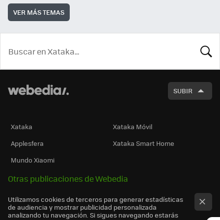
VER MÁS TEMAS
BUSCA
SUBIR
Xataka
Xataka Móvil
Applesfera
Xataka Smart Home
Mundo Xiaomi
Otras publicaciones de Webedia
Utilizamos cookies de terceros para generar estadísticas
de audiencia y mostrar publicidad personalizada
analizando tu navegación. Si sigues navegando estarás