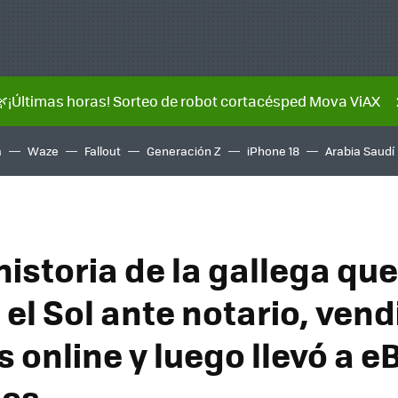
🌿¡Últimas horas! Sorteo de robot cortacésped Mova ViAX
a
Waze
Fallout
Generación Z
iPhone 18
Arabia Saudí
historia de la gallega que
 el Sol ante notario, vend
 online y luego llevó a e
les