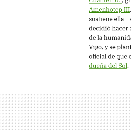
Amenhotep III
sostiene ella—
decidió hacer 
de la humanida
Vigo, y se pla
oficial de que 
dueña del Sol
.