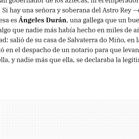
. Si hay una señora y soberana del Astro Rey 
 esa es
Ángeles Durán
, una gallega que un bu
algo que nadie más había hecho en miles de añ
d: salió de su casa de Salvaterra do Miño, en 
ntó en el despacho de un notario para que levan
ella, y nadie más que ella, se declaraba la legí