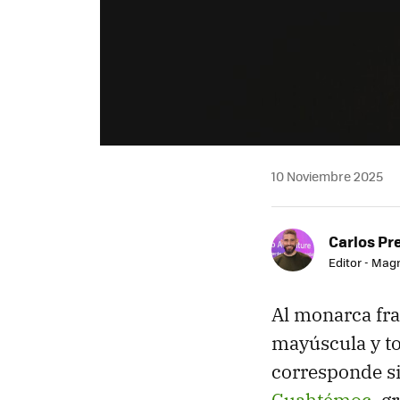
10 Noviembre 2025
Carlos Pr
Editor - Mag
Al monarca fr
mayúscula y to
corresponde si
Cuahtémoc
, g