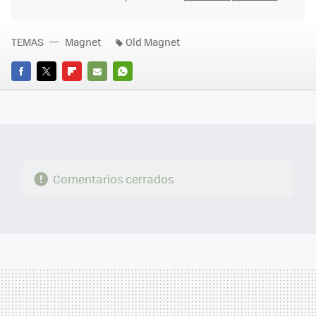
TEMAS
Magnet
Old Magnet
FACEBOOK
TWITTER
FLIPBOARD
E-
WHATSAPP
MAIL
Comentarios cerrados