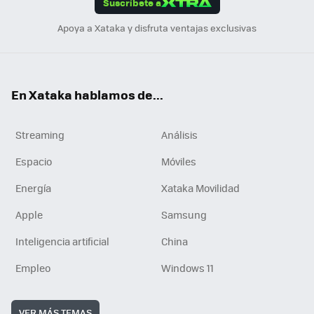
Suscríbete a
n
Apoya a Xataka y disfruta ventajas exclusivas
En Xataka hablamos de...
Streaming
Análisis
Espacio
Móviles
Energía
Xataka Movilidad
Apple
Samsung
Inteligencia artificial
China
Empleo
Windows 11
VER MÁS TEMAS