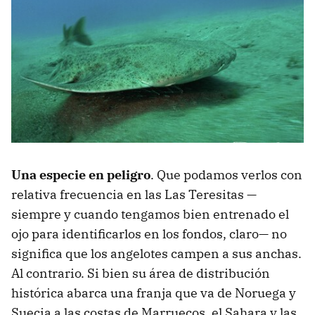
Una especie en peligro
. Que podamos verlos con
relativa frecuencia en las Las Teresitas —
siempre y cuando tengamos bien entrenado el
ojo para identificarlos en los fondos, claro— no
significa que los angelotes campen a sus anchas.
Al contrario. Si bien su área de distribución
histórica abarca una franja que va de Noruega y
Suecia a las costas de Marruecos, el Sahara y las