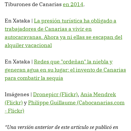
Tiburones de Canarias
en 2014
.
En Xataka |
La presión turística ha obligado a
trabajadores de Canarias a vivir en
autocaravanas. Ahora ya ni ellas se escapan del
alquiler vacacional
En Xataka |
Redes que "ordeñan" la niebla y
generan agua en su lugar: el invento de Canarias
para combatir la sequía
Imágenes |
Dronepicr (Flickr)
,
Ania Mendrek
(Flickr)
y
Philippe Guillaume (Cabocanarias.com
- Flickr)
*Una versión anterior de este artículo se publicó en