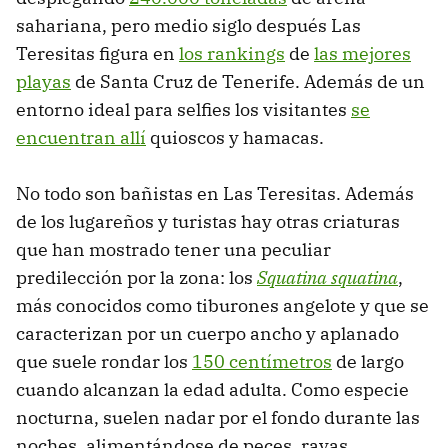
sahariana, pero medio siglo después Las
Teresitas figura en
los rankings
de
las mejores
playas
de Santa Cruz de Tenerife. Además de un
entorno ideal para selfies los visitantes
se
encuentran allí
quioscos y hamacas.
No todo son bañistas en Las Teresitas. Además
de los lugareños y turistas hay otras criaturas
que han mostrado tener una peculiar
predilección por la zona: los
Squatina squatina
,
más conocidos como tiburones angelote y que se
caracterizan por un cuerpo ancho y aplanado
que suele rondar los
150 centímetros
de largo
cuando alcanzan la edad adulta. Como especie
nocturna, suelen nadar por el fondo durante las
noches, alimentándose de peces, rayas,