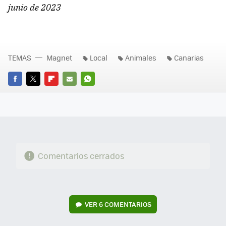
junio de 2023
TEMAS
Magnet
Local
Animales
Canarias
FACEBOOK
TWITTER
FLIPBOARD
E-
WHATSAPP
MAIL
Comentarios cerrados
VER
6 COMENTARIOS