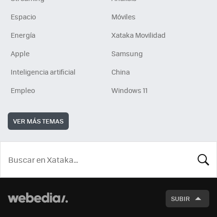
Espacio
Móviles
Energía
Xataka Movilidad
Apple
Samsung
Inteligencia artificial
China
Empleo
Windows 11
VER MÁS TEMAS
BUSCA
SUBIR