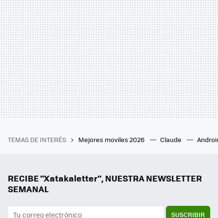
TEMAS DE INTERÉS
Mejores moviles 2026
Claude
Androi
RECIBE "Xatakaletter", NUESTRA NEWSLETTER
SEMANAL
SUSCRIBIR