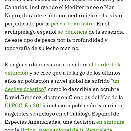
Canarias, incluyendo el Mediterráneo o Mar
Negro, durante el último medio siglo se ha visto
perjudicado por la
pesca de arrastre
. En el
archipiélago español
se beneficia
de la ausencia
de este tipo de pesca por la profundidad y
topografía de su lecho marino.
En aguas irlandesas se considera
al borde de la
extinción
y se cree que a lo largo de los últimos
años su población a nivel global ha sufrido
"un
declive drástico"
, como lo describía en octubre
David Jiménez, doctor en Ciencias del Mar de la
ULPGC
.
En 2019
incluso la población canaria de
angelotes se incluyó en el Catálogo Español de
Especies Amenazadas, una decisión
en sintonía
con la
Unión Internacional de la Naturaleza