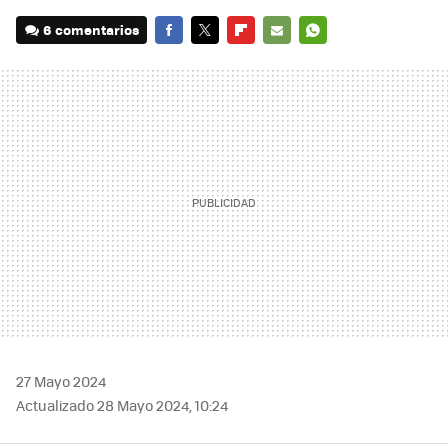
6 comentarios
FACEBOOK
TWITTER
FLIPBOARD
E-
WHATSAPP
MAIL
27 Mayo 2024
Actualizado 28 Mayo 2024, 10:24