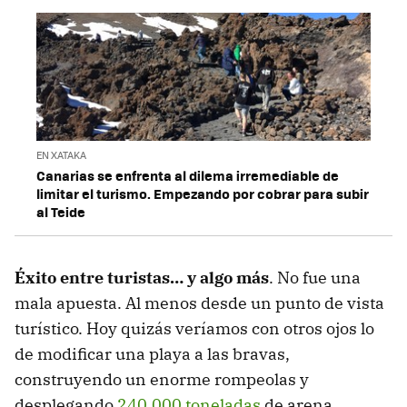
EN XATAKA
Canarias se enfrenta al dilema irremediable de
limitar el turismo. Empezando por cobrar para subir
al Teide
Éxito entre turistas… y algo más
.
No fue una
mala apuesta. Al menos desde un punto de vista
turístico. Hoy quizás veríamos con otros ojos lo
de modificar una playa a las bravas,
construyendo un enorme rompeolas y
desplegando
240.000 toneladas
de arena