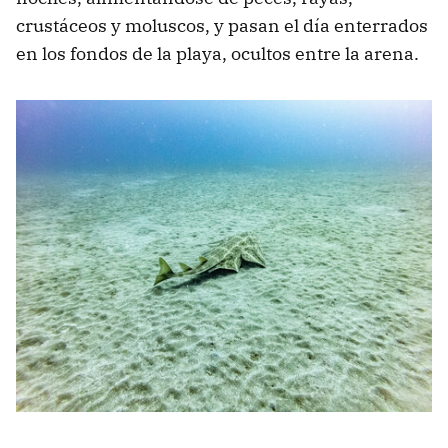
crustáceos y moluscos, y pasan el día enterrados
en los fondos de la playa, ocultos entre la arena.