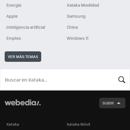
Energía
Xataka Movilidad
Apple
Samsung
Inteligencia artificial
China
Empleo
Windows 11
VER MÁS TEMAS
BUSCA
SUBIR
Xataka
Xataka Móvil