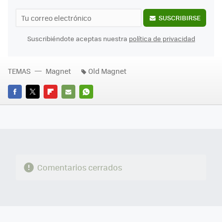
SUSCRIBIRSE
Suscribiéndote aceptas nuestra
política de privacidad
TEMAS
Magnet
Old Magnet
FACEBOOK
TWITTER
FLIPBOARD
E-
WHATSAPP
MAIL
Comentarios cerrados