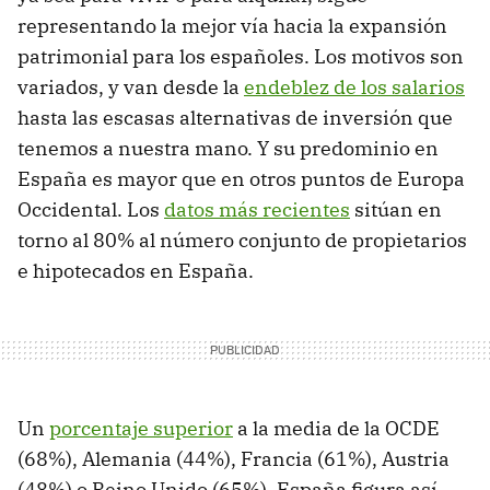
representando la mejor vía hacia la expansión
patrimonial para los españoles. Los motivos son
variados, y van desde la
endeblez de los salarios
hasta las escasas alternativas de inversión que
tenemos a nuestra mano. Y su predominio en
España es mayor que en otros puntos de Europa
Occidental. Los
datos más recientes
sitúan en
torno al 80% al número conjunto de propietarios
e hipotecados en España.
Un
porcentaje superior
a la media de la OCDE
(68%), Alemania (44%), Francia (61%), Austria
(48%) o Reino Unido (65%). España figura así