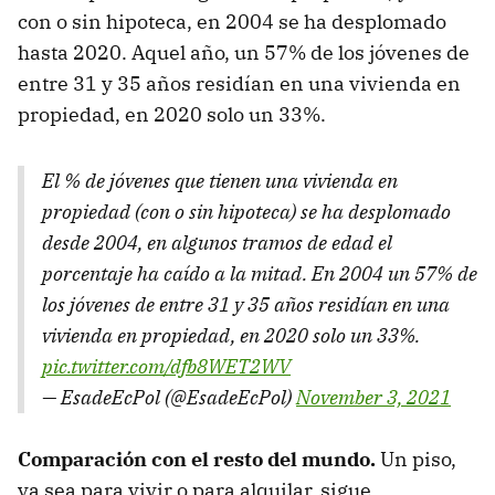
con o sin hipoteca, en 2004 se ha desplomado
hasta 2020. Aquel año, un 57% de los jóvenes de
entre 31 y 35 años residían en una vivienda en
propiedad, en 2020 solo un 33%.
El % de jóvenes que tienen una vivienda en
propiedad (con o sin hipoteca) se ha desplomado
desde 2004, en algunos tramos de edad el
porcentaje ha caído a la mitad. En 2004 un 57% de
los jóvenes de entre 31 y 35 años residían en una
vivienda en propiedad, en 2020 solo un 33%.
pic.twitter.com/dfb8WET2WV
— EsadeEcPol (@EsadeEcPol)
November 3, 2021
Comparación con el resto del mundo.
Un piso,
ya sea para vivir o para alquilar, sigue