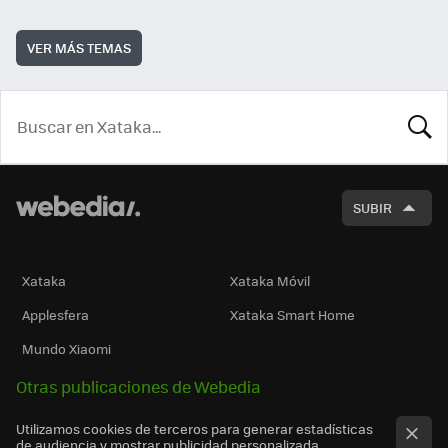
VER MÁS TEMAS
BUSCA
SUBIR
Xataka
Xataka Móvil
Applesfera
Xataka Smart Home
Mundo Xiaomi
Otras publicaciones de Webedia
Utilizamos cookies de terceros para generar estadísticas
de audiencia y mostrar publicidad personalizada