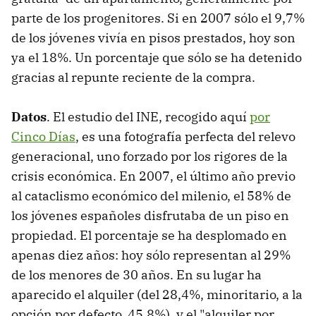
parte de los progenitores. Si en 2007 sólo el 9,7%
de los jóvenes vivía en pisos prestados, hoy son
ya el 18%. Un porcentaje que sólo se ha detenido
gracias al repunte reciente de la compra.
Datos
. El estudio del INE, recogido aquí
por
Cinco Días
, es una fotografía perfecta del relevo
generacional, uno forzado por los rigores de la
crisis económica. En 2007, el último año previo
al cataclismo económico del milenio, el 58% de
los jóvenes españoles disfrutaba de un piso en
propiedad. El porcentaje se ha desplomado en
apenas diez años: hoy sólo representan al 29%
de los menores de 30 años. En su lugar ha
aparecido el alquiler (del 28,4%, minoritario, a la
opción por defecto, 45,8%), y el "alquiler por