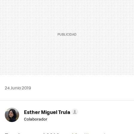
24 Junio 2019
Esther Miguel Trula
Colaborador