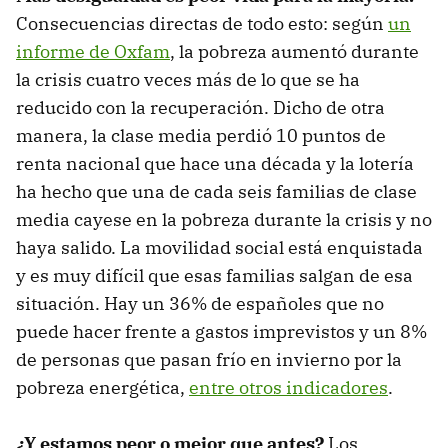
Consecuencias directas de todo esto: según
un
informe de Oxfam
, la pobreza aumentó durante
la crisis cuatro veces más de lo que se ha
reducido con la recuperación. Dicho de otra
manera, la clase media perdió 10 puntos de
renta nacional que hace una década y la lotería
ha hecho que una de cada seis familias de clase
media cayese en la pobreza durante la crisis y no
haya salido. La movilidad social está enquistada
y es muy difícil que esas familias salgan de esa
situación. Hay un 36% de españoles que no
puede hacer frente a gastos imprevistos y un 8%
de personas que pasan frío en invierno por la
pobreza energética,
entre otros indicadores
.
¿Y estamos peor o mejor que antes?
Los