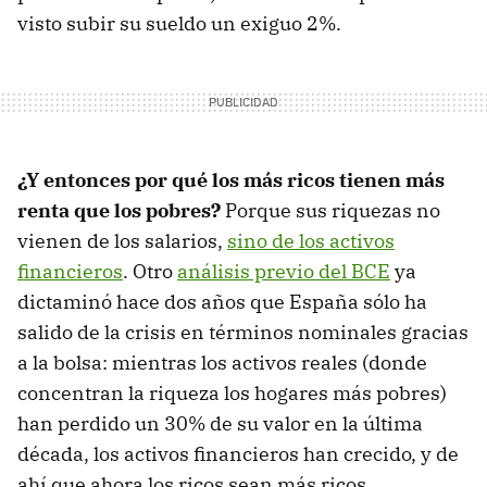
visto subir su sueldo un exiguo 2%.
¿Y entonces por qué los más ricos tienen más
renta que los pobres?
Porque sus riquezas no
vienen de los salarios,
sino de los activos
financieros
. Otro
análisis previo del BCE
ya
dictaminó hace dos años que España sólo ha
salido de la crisis en términos nominales gracias
a la bolsa: mientras los activos reales (donde
concentran la riqueza los hogares más pobres)
han perdido un 30% de su valor en la última
década, los activos financieros han crecido, y de
ahí que ahora los ricos sean más ricos.