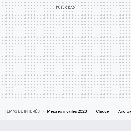
TEMAS DE INTERÉS
Mejores moviles 2026
Claude
Androi