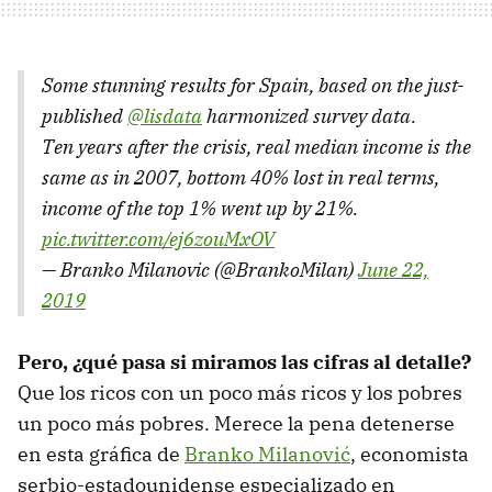
Some stunning results for Spain, based on the just-
published
@lisdata
harmonized survey data.
Ten years after the crisis, real median income is the
same as in 2007, bottom 40% lost in real terms,
income of the top 1% went up by 21%.
pic.twitter.com/ej6zouMxOV
— Branko Milanovic (@BrankoMilan)
June 22,
2019
Pero, ¿qué pasa si miramos las cifras al detalle?
Que los ricos con un poco más ricos y los pobres
un poco más pobres. Merece la pena detenerse
en esta gráfica de
Branko Milanović
, economista
serbio-estadounidense especializado en