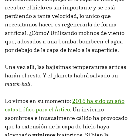
recubre el hielo es tan importante y se está
perdiendo a tanta velocidad, lo único que
necesitamos hacer es regenerarla de forma
artificial. ¿Cómo? Utilizando molinos de viento
que, adosados a una bomba, bombeen el agua
por debajo de la capa de hielo a la superficie.
Una vez allí, las bajísimas temperaturas árticas
harán el resto. Y el planeta habrá salvado un
match-ball
.
Lo vimos en su momento:
2016 ha sido un año
catastrófico para el Ártico
. Un invierno
asombrosa e inusualmente cálido ha provocado
que la extensión de la capa de hielo haya
alcanzado
mínimos
históricos. Si bien la