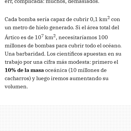
err, complicada: muchos, demasiados.
2
Cada bomba sería capaz de cubrir 0,1 km
con
un metro de hielo generado. Si el área total del
7
2
Ártico es de 10
km
, necesitaríamos 100
millones de bombas para cubrir todo el océano.
Una barbaridad. Los científicos apuestan en su
trabajo por una cifra más modesta: primero el
10% de la masa
oceánica (10 millones de
cacharros) y luego iremos aumentando su
volumen.