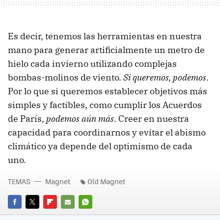
Es decir, tenemos las herramientas en nuestra
mano para generar artificialmente un metro de
hielo cada invierno utilizando complejas
bombas-molinos de viento.
Si queremos, podemos
.
Por lo que si queremos establecer objetivos más
simples y factibles, como cumplir los Acuerdos
de París,
podemos aún más
. Creer en nuestra
capacidad para coordinarnos y evitar el abismo
climático ya depende del optimismo de cada
uno.
TEMAS
Magnet
Old Magnet
FACEBOOK
TWITTER
FLIPBOARD
E-
WHATSAPP