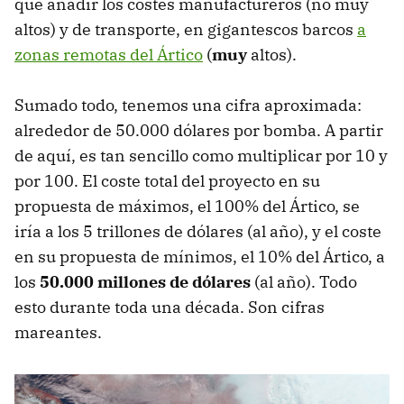
que añadir los costes manufactureros (no muy
altos) y de transporte, en gigantescos barcos
a
zonas remotas del Ártico
(
muy
altos).
Sumado todo, tenemos una cifra aproximada:
alrededor de 50.000 dólares por bomba. A partir
de aquí, es tan sencillo como multiplicar por 10 y
por 100. El coste total del proyecto en su
propuesta de máximos, el 100% del Ártico, se
iría a los 5 trillones de dólares (al año), y el coste
en su propuesta de mínimos, el 10% del Ártico, a
los
50.000 millones de dólares
(al año). Todo
esto durante toda una década. Son cifras
mareantes.