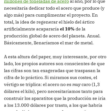
millones de toneladas de acero
al año, por lo que
necesitaría dedicar todo el acero que produce (y
algo más) para cumplimentar el proyecto. En
total, la idea de regenerar el hielo del ártico
artificialmente acapararía
el 10%
de la
producción global de acero del planeta. Anual.
Básicamente, llenaríamos el mar de metal.
A esta altura del paper, muy interesante, por otro
lado, los propios autores son conscientes de que
las cifras son tan exageradas que traspasan la
cifra de lo práctico. Si miramos sus costes, el
vértigo se triplica: el acero no es
muy
caro (1,3
dólares el kilo), pero necesitaríamos tanto para
construir los aparatitos que la producción se iría
a los 13.000 dólares por trasto, a los que habría