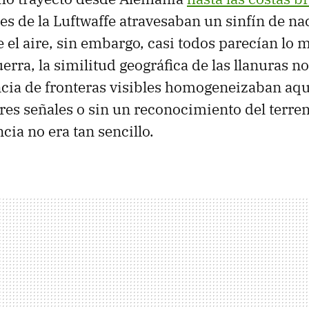
es de la Luftwaffe atravesaban un sinfín de na
e el aire, sin embargo, casi todos parecían lo 
uerra, la similitud geográfica de las llanuras n
encia de fronteras visibles homogeneizaban aqu
res señales o sin un reconocimiento del terren
cia no era tan sencillo.