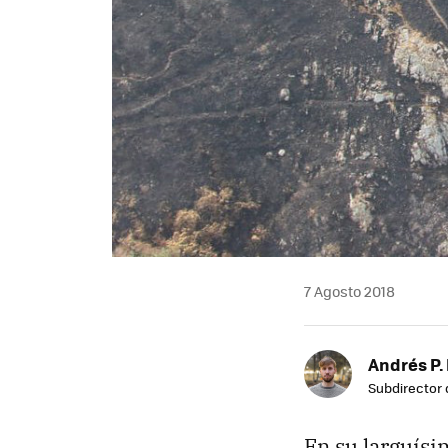
7 Agosto 2018
Andrés P.
Subdirector 
En su larguís