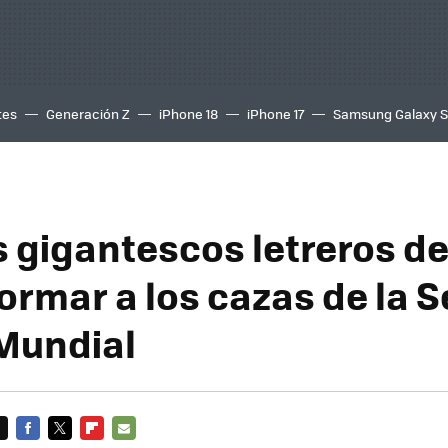
tes
Generación Z
iPhone 18
iPhone 17
Samsung Galaxy 
s gigantescos letreros de
formar a los cazas de la
Mundial