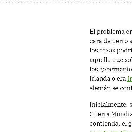
El problema er
cara de perro 
los cazas podr
aquello que so
los gobernante
Irlanda o era
I
alemán se conf
Inicialmente, 
Guerra Mundi
contienda, el 