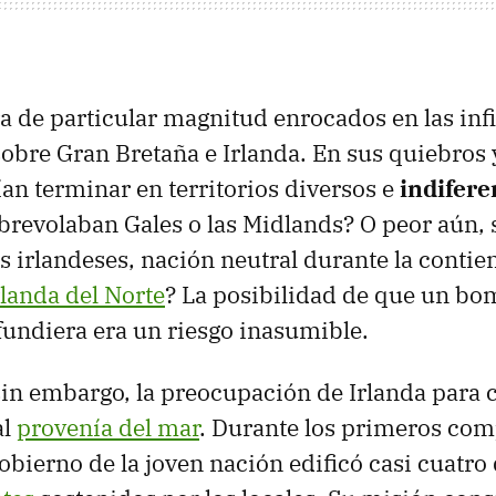
a de particular magnitud enrocados en las infin
sobre Gran Bretaña e Irlanda. En sus quiebros 
ían terminar en territorios diversos e
indifere
brevolaban Gales o las Midlands? O peor aún,
s irlandeses, nación neutral durante la contie
rlanda del Norte
? La posibilidad de que un b
undiera era un riesgo inasumible.
sin embargo, la preocupación de Irlanda para 
al
provenía del mar
. Durante los primeros com
gobierno de la joven nación edificó casi cuatro