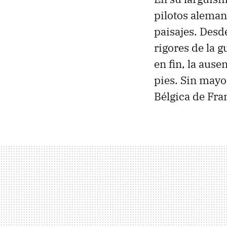
pilotos aleman
paisajes. Desd
rigores de la g
en fin, la aus
pies. Sin mayo
Bélgica de Fran