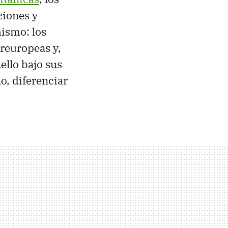
ciones y
mismo: los
oreuropeas y,
ello bajo sus
o, diferenciar