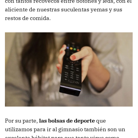
con tantos recovecos entre botones y leds, con el
aliciente de nuestras suculentas yemas y sus
restos de comida.
Por su parte,
las bolsas de deporte
que
utilizamos para ir al gimnasio también son un
excelente hábitat para que tanto virus como