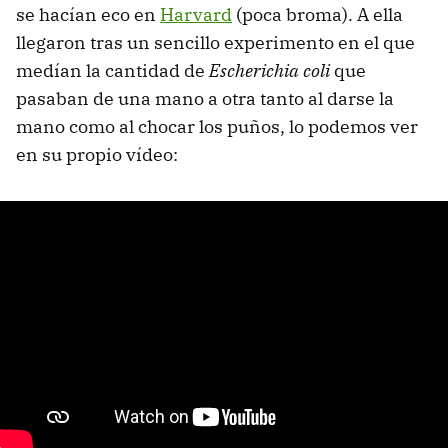
se hacían eco en
Harvard
(poca broma). A ella
llegaron tras un sencillo experimento en el que
medían la cantidad de
Escherichia coli
que
pasaban de una mano a otra tanto al darse la
mano como al chocar los puños, lo podemos ver
en su propio vídeo: