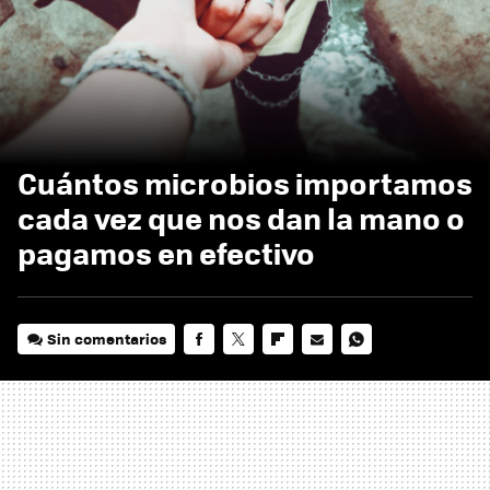
Cuántos microbios importamos
cada vez que nos dan la mano o
pagamos en efectivo
Sin comentarios
FACEBOOK
TWITTER
FLIPBOARD
E-
WHATSAPP
MAIL