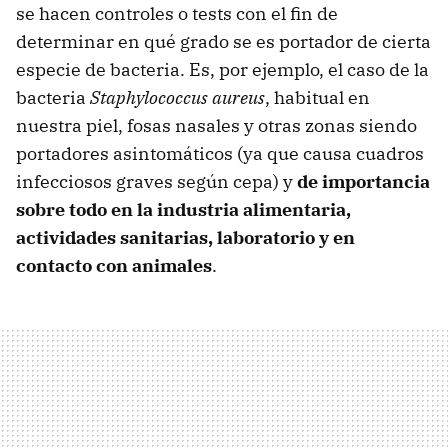
se hacen controles o tests con el fin de
determinar en qué grado se es portador de cierta
especie de bacteria. Es, por ejemplo, el caso de la
bacteria
Staphylococcus aureus
, habitual en
nuestra piel, fosas nasales y otras zonas siendo
portadores asintomáticos (ya que causa cuadros
infecciosos graves según cepa) y
de importancia
sobre todo en la industria alimentaria,
actividades sanitarias, laboratorio y en
contacto con animales
.