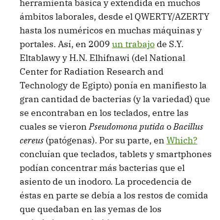
herramienta básica y extendida en muchos
ámbitos laborales, desde el QWERTY/AZERTY
hasta los numéricos en muchas máquinas y
portales. Así, en 2009
un trabajo
de S.Y.
Eltablawy y H.N. Elhifnawi (del National
Center for Radiation Research and
Technology de Egipto) ponía en manifiesto la
gran cantidad de bacterias (y la variedad) que
se encontraban en los teclados, entre las
cuales se vieron
Pseudomona putida
o
Bacillus
cereus
(patógenas). Por su parte, en
Which?
concluían que teclados, tablets y smartphones
podían concentrar más bacterias que el
asiento de un inodoro. La procedencia de
éstas en parte se debía a los restos de comida
que quedaban en las yemas de los