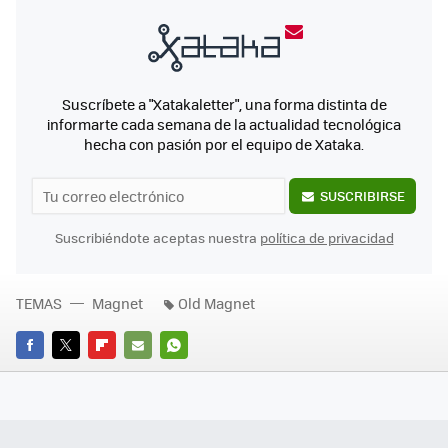
Suscríbete a "Xatakaletter", una forma distinta de
informarte cada semana de la actualidad tecnológica
hecha con pasión por el equipo de Xataka.
SUSCRIBIRSE
Suscribiéndote aceptas nuestra
política de privacidad
TEMAS
Magnet
Old Magnet
FACEBOOK
TWITTER
FLIPBOARD
E-
WHATSAPP
MAIL