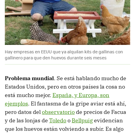
Hay empresas en EEUU que ya alquilan kits de gallinas con
gallinero para que den huevos durante seis meses
Problema mundial
. Se está hablando mucho de
Estados Unidos, pero en otros países la cosa no
está mucho mejor.
España, y Europa, son
ejemplos
. El fantasma de la gripe aviar está ahí,
pero datos del
observatorio
de precios de Facua
y de las lonjas de
Toledo
o
Bellpuig
evidencian
que los huevos están volviendo a subir. Es algo