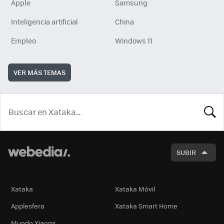
Apple
Samsung
Inteligencia artificial
China
Empleo
Windows 11
VER MÁS TEMAS
BUSCA
SUBIR
Xataka
Xataka Móvil
Applesfera
Xataka Smart Home
Mundo Xiaomi