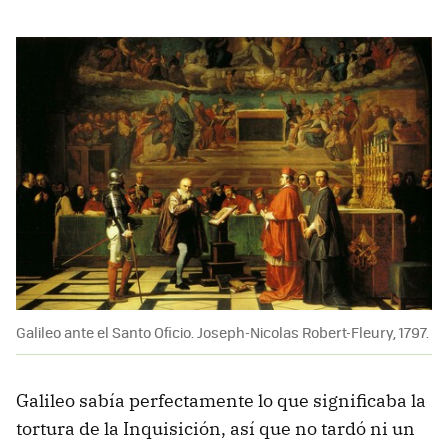
Galileo ante el Santo Oficio. Joseph-Nicolas Robert-Fleury, 1797.
Galileo sabía perfectamente lo que significaba la
tortura de la Inquisición, así que no tardó ni un