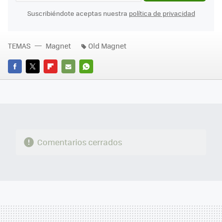
Suscribiéndote aceptas nuestra
política de privacidad
TEMAS
Magnet
Old Magnet
FACEBOOK
TWITTER
FLIPBOARD
E-
WHATSAPP
MAIL
Comentarios cerrados