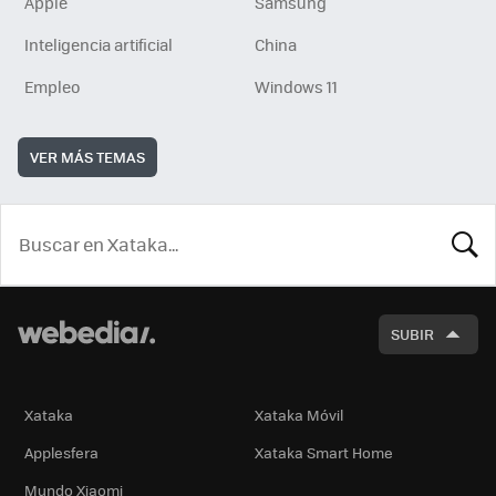
Apple
Samsung
Inteligencia artificial
China
Empleo
Windows 11
VER MÁS TEMAS
BUSCA
SUBIR
Xataka
Xataka Móvil
Applesfera
Xataka Smart Home
Mundo Xiaomi