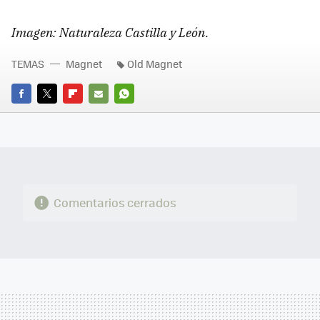
Imagen: Naturaleza Castilla y León.
TEMAS
Magnet
Old Magnet
FACEBOOK
TWITTER
FLIPBOARD
E-
WHATSAPP
MAIL
Comentarios cerrados