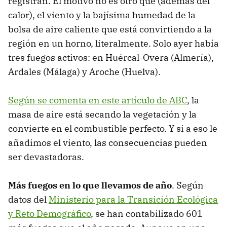
registran. El motivo no es otro que (además del
calor), el viento y la bajísima humedad de la
bolsa de aire caliente que está convirtiendo a la
región en un horno, literalmente. Solo ayer había
tres fuegos activos: en Huércal-Overa (Almería),
Ardales (Málaga) y Aroche (Huelva).
Según se comenta en este artículo de ABC
, la
masa de aire está secando la vegetación y la
convierte en el combustible perfecto. Y si a eso le
añadimos el viento, las consecuencias pueden
ser devastadoras.
Más fuegos en lo que llevamos de año
. Según
datos del
Ministerio para la Transición Ecológica
y Reto Demográfico
, se han contabilizado 601