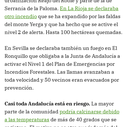
urbanización Reajo del Roble y parte de la de
Serranía de la Paloma.
En La Rioja se declaraba
otro incendio
que se ha expandido por las faldas
del monte Yerga y que ha hecho que se active el
nivel 2 de alerta. Hasta 100 hectáreas quemadas.
En Sevilla se declaraba también un fuego en El
Ronquillo que obligaba a la Junta de Andalucía a
activar el Nivel 1 del Plan de Emergencias por
Incendios Forestales. Las llamas avanzaban a
toda velocidad y 50 vecinos eran evacuados por
prevención.
Casi toda Andalucía está en riesgo.
La mayor
parte de la comunidad
podría calcinarse debido
a las temperaturas
de más de 40 grados que se