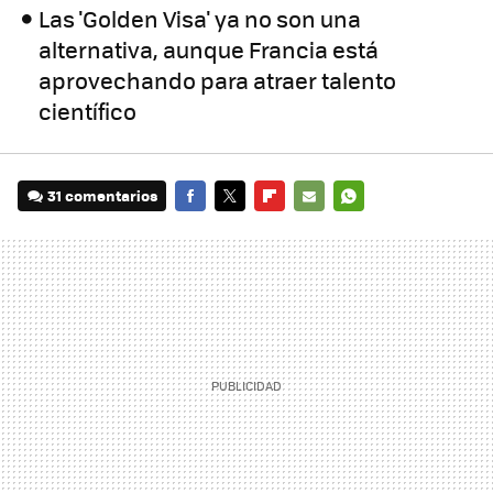
Las 'Golden Visa' ya no son una
alternativa, aunque Francia está
aprovechando para atraer talento
científico
31 comentarios
FACEBOOK
TWITTER
FLIPBOARD
E-
WHATSAPP
MAIL