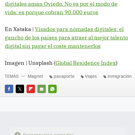
digitales aman Oviedo. No es por el modo de
vida: es porque cobran 90.000 euros
En Xataka |
Visados para nómadas digitales: el
gancho de los países para atraer al mejor talento
digital sin pagar el coste mantenerlos
Imagen | Unsplash (
Global Residence Index
)
TEMAS
Magnet
pasaporte
Viajes
Inmigración
FACEBOOK
TWITTER
FLIPBOARD
E-
WHATSAPP
MAIL
Comentarios cerrados