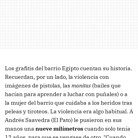
Los grafitis del barrio Egipto cuentan su historia.
Recuerdan, por un lado, la violencia con
imágenes de pistolas, las
manitas
(bailes que
hacían para aprender a luchar con puñales) o a
la mujer del barrio que cuidaba a los heridos tras
peleas y tiroteos. La violencia era algo habitual. A
Andrés Saavedra (El Pato) le pusieron en sus
manos una
nueve milímetros
cuando solo tenía
12 años, para que se vengase de otro. "Cuando