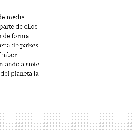
 de media
arte de ellos
an de forma
tena de países
 haber
ntando a siete
del planeta la