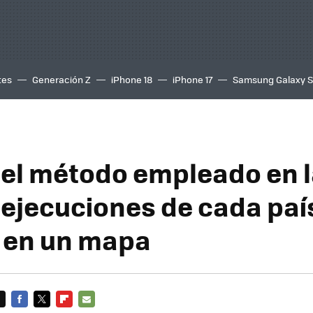
tes
Generación Z
iPhone 18
iPhone 17
Samsung Galaxy 
y el método empleado en 
 ejecuciones de cada paí
 en un mapa