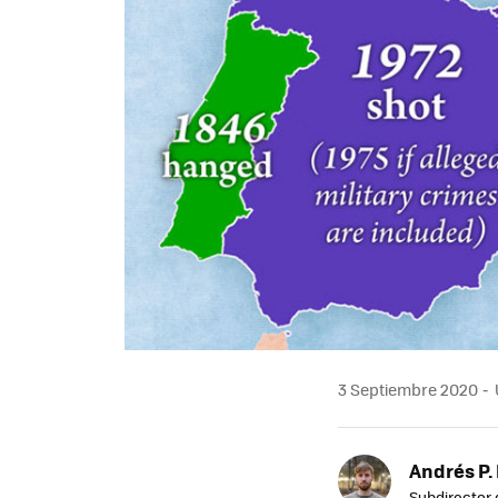
3 Septiembre 2020
Andrés P.
Subdirector 