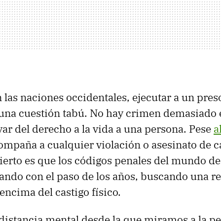
n las naciones occidentales, ejecutar a un pres
 una cuestión tabú. No hay crimen demasiado
ar del derecho a la vida a una persona. Pese
a
mpaña a cualquier violación o asesinato de c
cierto es que los códigos penales del mundo de
ando con el paso de los años, buscando una r
encima del castigo físico.
 distancia mental desde la que miramos a la p