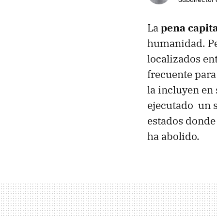
La
pena capita
humanidad. Pes
localizados ent
frecuente para
la incluyen en
ejecutado un s
estados donde 
ha abolido.