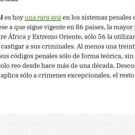
l
es hoy
una
rara avis
en los sistemas penales
e a que sigue vigente en 86 países, la mayor p
re África y Extremo Oriente, sólo 56 la utiliz
 castigar a sus criminales. Al menos una trein
 sus códigos penales sólo de forma teórica, sin
olo reo desde hace más de una década. Desco
aplica sólo a crímenes excepcionales, el resto 