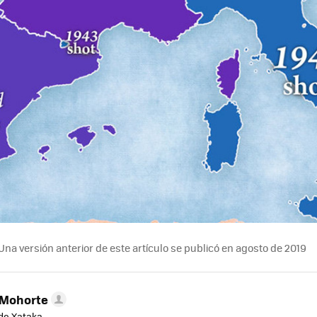
Una versión anterior de este artículo se publicó en agosto de 2019
 Mohorte
de Xataka