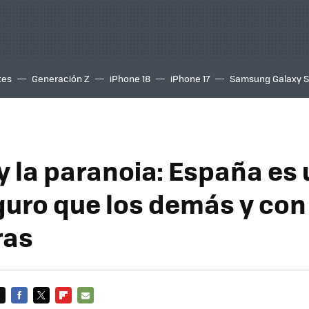
tes
Generación Z
iPhone 18
iPhone 17
Samsung Galaxy 
y la paranoia: España es 
uro que los demás y con
ras