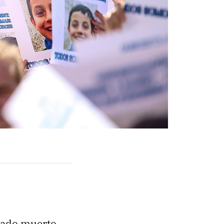
llado muerto