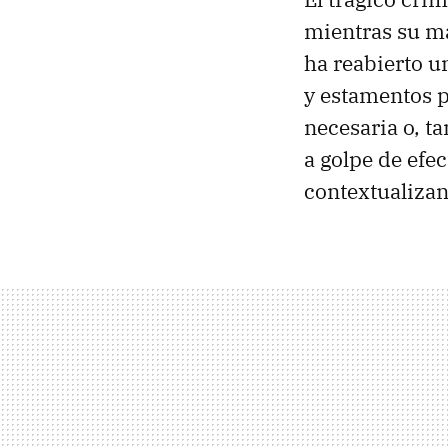
mientras su ma
ha reabierto 
y estamentos p
necesaria o, t
a golpe de efe
contextualizan