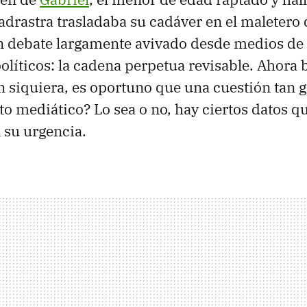
drastra trasladaba su cadáver en el maletero 
un debate largamente avivado desde medios d
olíticos: la cadena perpetua revisable. Ahora b
an siquiera, es oportuno que una cuestión tan 
cto mediático? Lo sea o no, hay ciertos datos q
 su urgencia.