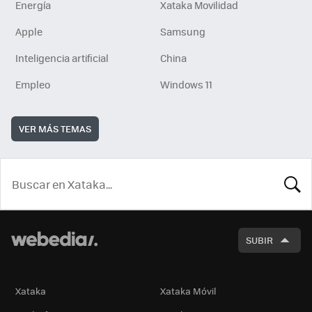
Energía
Xataka Movilidad
Apple
Samsung
Inteligencia artificial
China
Empleo
Windows 11
VER MÁS TEMAS
BUSCA
SUBIR
Xataka
Xataka Móvil