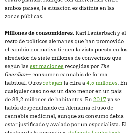
ambos países, la situación es distinta en las
zonas públicas.
Millones de consumidores
. Karl Lauterbach y el
resto de políticos alemanes que han promovido
el cambio normativa tienen la vista puesta en los
alrededor de siete millones de convecinos que —
según las
estimaciones
recogidas por
The
Guardian
— consumen cannabis de forma
habitual. Otros
rebajan
la cifra a
4,5 millones
. En
cualquier caso no es un dato menor en un país
de 83,2 millones de habitantes. En
2017
ya se
había despenalizado en Alemania el uso de
cannabis medicinal, aunque su consumo debía
estar justificado y avalado por un especialista. El
objetivo de la normativa,
defiende Lauterbach
,