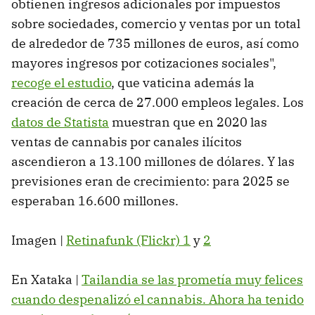
obtienen ingresos adicionales por impuestos
sobre sociedades, comercio y ventas por un total
de alrededor de 735 millones de euros, así como
mayores ingresos por cotizaciones sociales",
recoge el estudio
, que vaticina además la
creación de cerca de 27.000 empleos legales. Los
datos de Statista
muestran que en 2020 las
ventas de cannabis por canales ilícitos
ascendieron a 13.100 millones de dólares. Y las
previsiones eran de crecimiento: para 2025 se
esperaban 16.600 millones.
Imagen |
Retinafunk (Flickr) 1
y
2
En Xataka |
Tailandia se las prometía muy felices
cuando despenalizó el cannabis. Ahora ha tenido