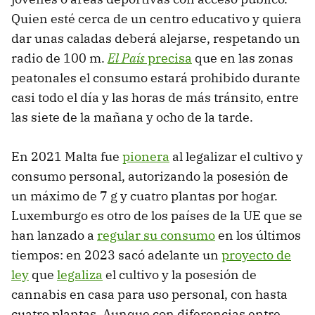
Quien esté cerca de un centro educativo y quiera
dar unas caladas deberá alejarse, respetando un
radio de 100 m.
El País
precisa
que en las zonas
peatonales el consumo estará prohibido durante
casi todo el día y las horas de más tránsito, entre
las siete de la mañana y ocho de la tarde.
En 2021 Malta fue
pionera
al legalizar el cultivo y
consumo personal, autorizando la posesión de
un máximo de 7 g y cuatro plantas por hogar.
Luxemburgo es otro de los países de la UE que se
han lanzado a
regular su consumo
en los últimos
tiempos: en 2023 sacó adelante un
proyecto de
ley
que
legaliza
el cultivo y la posesión de
cannabis en casa para uso personal, con hasta
cuatro plantas. Aunque con diferencias entre