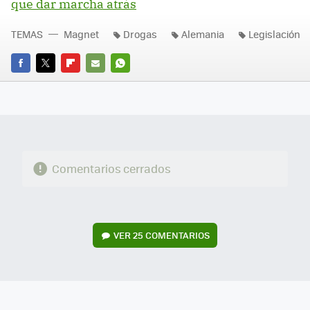
que dar marcha atrás
TEMAS
Magnet
Drogas
Alemania
Legislación
FACEBOOK
TWITTER
FLIPBOARD
E-
WHATSAPP
MAIL
Comentarios cerrados
VER
25 COMENTARIOS