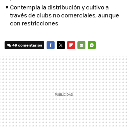
Contempla la distribución y cultivo a
través de clubs no comerciales, aunque
con restricciones
49 comentarios
FACEBOOK
TWITTER
FLIPBOARD
E-
WHATSAPP
MAIL