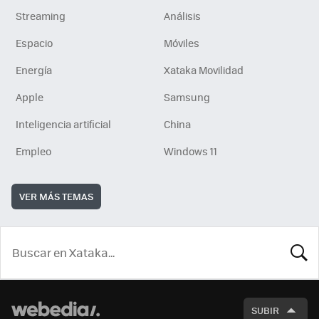
Streaming
Análisis
Espacio
Móviles
Energía
Xataka Movilidad
Apple
Samsung
Inteligencia artificial
China
Empleo
Windows 11
VER MÁS TEMAS
BUSCA
SUBIR