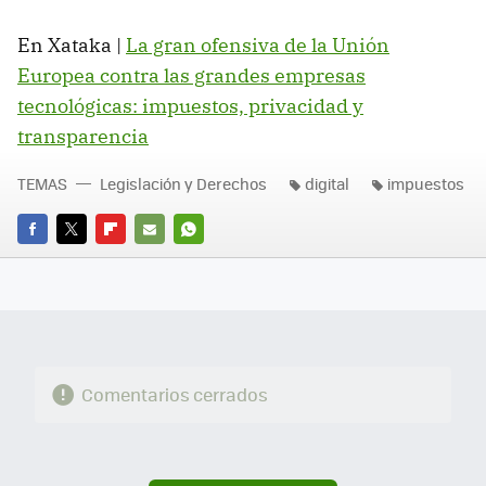
En Xataka |
La gran ofensiva de la Unión
Europea contra las grandes empresas
tecnológicas: impuestos, privacidad y
transparencia
TEMAS
Legislación y Derechos
digital
impuestos
FACEBOOK
TWITTER
FLIPBOARD
E-
WHATSAPP
MAIL
Comentarios cerrados