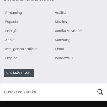
Streaming
Análisis
Espacio
Móviles
Energía
Xataka Movilidad
Apple
Samsung
Inteligencia artificial
China
Empleo
Windows 11
VER MÁS TEMAS
BUSCA