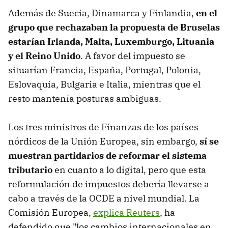
Además de Suecia, Dinamarca y Finlandia,
en el
grupo que rechazaban la propuesta de Bruselas
estarían Irlanda, Malta, Luxemburgo, Lituania
y el Reino Unido
. A favor del impuesto se
situarían Francia, España, Portugal, Polonia,
Eslovaquia, Bulgaria e Italia, mientras que el
resto mantenía posturas ambiguas.
Los tres ministros de Finanzas de los países
nórdicos de la Unión Europea, sin embargo,
sí se
muestran partidarios de reformar el sistema
tributario
en cuanto a lo digital, pero que esta
reformulación de impuestos debería llevarse a
cabo a través de la OCDE a nivel mundial. La
Comisión Europea,
explica Reuters
, ha
defendido que "los cambios internacionales en