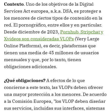
Contexto
. Uno de los objetivos de la Digital
Services Act europea, a.k.a. DSA, es proteger a
los menores de ciertos tipos de contenido en la
red. El pornográfico, entre ellos y en particular.
Desde diciembre de 2023,
Pornhub, Stripchat y
Xvideos son consideradas VLOPs
(Very Large
Online Platforms), es decir, plataformas que
tienen una media de 45 millones de usuarios
mensuales y que, por lo tanto, tienen
obligaciones adicionales.
¿Qué obligaciones?
A efectos de lo que
concierne a este texto, las VLOPs deben ofrecer
una mayor protección a los menores. De acuerdo
a la Comisión Europea, "los VLOP deben diseñar
sus servicios, incluidas sus interfaces, sistemas