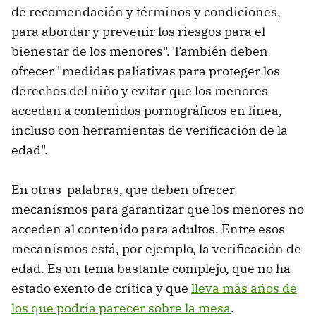
de recomendación y términos y condiciones,
para abordar y prevenir los riesgos para el
bienestar de los menores". También deben
ofrecer "medidas paliativas para proteger los
derechos del niño y evitar que los menores
accedan a contenidos pornográficos en línea,
incluso con herramientas de verificación de la
edad".
En otras palabras, que deben ofrecer
mecanismos para garantizar que los menores no
acceden al contenido para adultos. Entre esos
mecanismos está, por ejemplo, la verificación de
edad. Es un tema bastante complejo, que no ha
estado exento de crítica y que
lleva más años de
los que podría parecer sobre la mesa
.