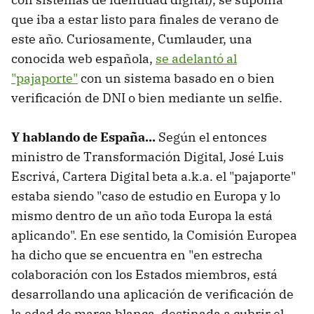
que iba a estar listo para finales de verano de
este año. Curiosamente, Cumlauder, una
conocida web española,
se adelantó al
"pajaporte"
con un sistema basado en o bien
verificación de DNI o bien mediante un selfie.
Y hablando de España...
Según el entonces
ministro de Transformación Digital, José Luis
Escrivá, Cartera Digital beta a.k.a. el "pajaporte"
estaba siendo "caso de estudio en Europa y lo
mismo dentro de un año toda Europa la está
aplicando". En ese sentido, la Comisión Europea
ha dicho que se encuentra en "en estrecha
colaboración con los Estados miembros, está
desarrollando una aplicación de verificación de
la edad de marca blanca, destinada a cubrir el