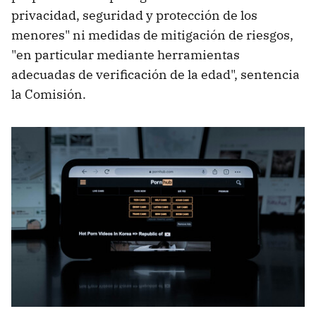
privacidad, seguridad y protección de los
menores" ni medidas de mitigación de riesgos,
"en particular mediante herramientas
adecuadas de verificación de la edad", sentencia
la Comisión.