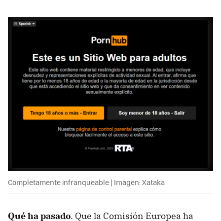
Completamente infranqueable | Imagen: Xataka
Qué ha pasado
. Que la Comisión Europea ha