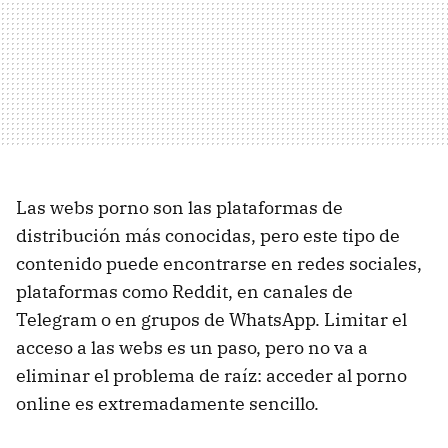
Las webs porno son las plataformas de
distribución más conocidas, pero este tipo de
contenido puede encontrarse en redes sociales,
plataformas como Reddit, en canales de
Telegram o en grupos de WhatsApp. Limitar el
acceso a las webs es un paso, pero no va a
eliminar el problema de raíz: acceder al porno
online es extremadamente sencillo.