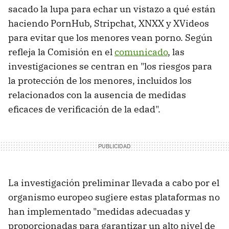
sacado la lupa para echar un vistazo a qué están
haciendo PornHub, Stripchat, XNXX y XVideos
para evitar que los menores vean porno. Según
refleja la Comisión en el
comunicado
, las
investigaciones se centran en "los riesgos para
la protección de los menores, incluidos los
relacionados con la ausencia de medidas
eficaces de verificación de la edad".
La investigación preliminar llevada a cabo por el
organismo europeo sugiere estas plataformas no
han implementado "medidas adecuadas y
proporcionadas para garantizar un alto nivel de