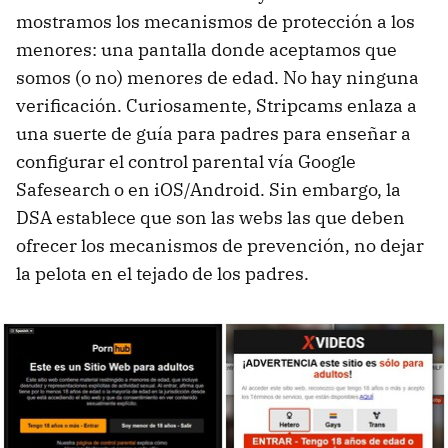
mostramos los mecanismos de protección a los
menores: una pantalla donde aceptamos que
somos (o no) menores de edad. No hay ninguna
verificación. Curiosamente, Stripcams enlaza a
una suerte de guía para padres para enseñar a
configurar el control parental vía Google
Safesearch o en iOS/Android. Sin embargo, la
DSA establece que son las webs las que deben
ofrecer los mecanismos de prevención, no dejar
la pelota en el tejado de los padres.