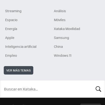
Streaming
Análisis
Espacio
Móviles
Energía
Xataka Movilidad
Apple
Samsung
Inteligencia artificial
China
Empleo
Windows 11
VER MÁS TEMAS
BUSCA