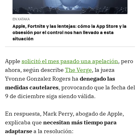
EN XATAKA
Apple, Fortnite y las lentejas: cómo la App Store y la
obsesión por el control nos han llevado a esta
situación
Apple
solicitó el mes pasado una apelación
, pero
ahora, según describe
The Verge
, la jueza
Yvonne Gonzalez Rogers ha
denegado las
medidas cautelares
, provocando que la fecha del
9 de diciembre siga siendo válida.
En respuesta, Mark Perry, abogado de Apple,
explicaba que
necesitan más tiempo para
adaptarse
a la resolución: