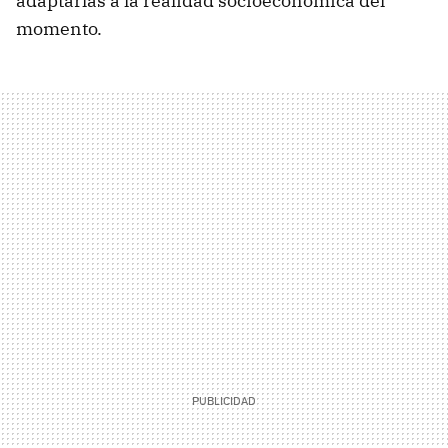
adaptarlas a la realidad socioeconómica del
momento.