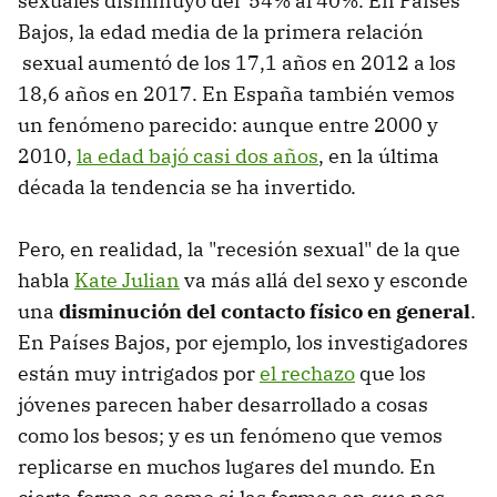
sexuales disminuyó
del 54% al 40%. En Países
Bajos, la edad media de la primera relación
sexual aumentó de los 17,1 años en 2012 a los
18,6 años en 2017. En España también vemos
un fenómeno parecido: aunque entre 2000 y
2010,
la edad bajó casi dos años
, en la última
década la tendencia se ha invertido.
Pero, en realidad, la "recesión sexual" de la que
habla
Kate Julian
va más allá del sexo y esconde
una
disminución del contacto físico en general
.
En Países Bajos, por ejemplo, los investigadores
están muy intrigados por
el rechazo
que los
jóvenes parecen haber desarrollado a cosas
como los besos; y es un fenómeno que vemos
replicarse en muchos lugares del mundo. En