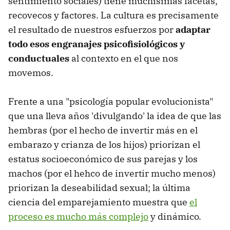
sentimiento sociales) tiene muchísimas facetas,
recovecos y factores. La cultura es precisamente
el resultado de nuestros esfuerzos por
adaptar
todo esos engranajes psicofisiológicos y
conductuales
al contexto en el que nos
movemos.
Frente a una "psicología popular evolucionista"
que una lleva años 'divulgando' la idea de que las
hembras (por el hecho de invertir más en el
embarazo y crianza de los hijos) priorizan el
estatus socioeconómico de sus parejas y los
machos (por el hehco de invertir mucho menos)
priorizan la deseabilidad sexual; la última
ciencia del emparejamiento muestra que
el
proceso es mucho más complejo
y dinámico.