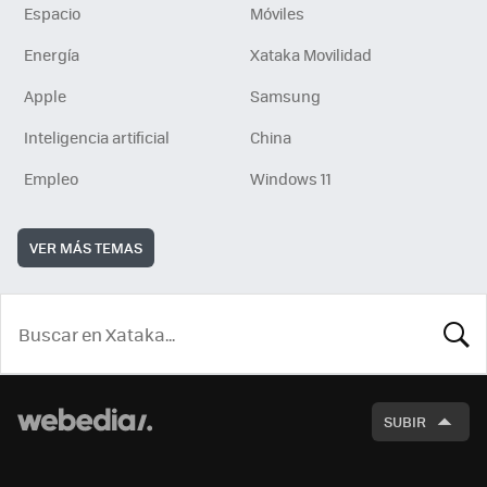
Espacio
Móviles
Energía
Xataka Movilidad
Apple
Samsung
Inteligencia artificial
China
Empleo
Windows 11
VER MÁS TEMAS
BUSCA
SUBIR