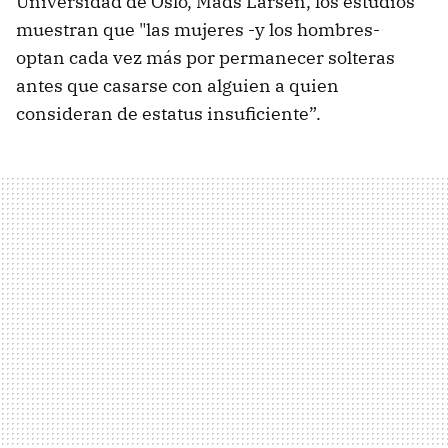
Universidad de Oslo, Mads Larsen, los estudios
muestran que "las mujeres -y los hombres-
optan cada vez más por permanecer solteras
antes que casarse con alguien a quien
consideran de estatus insuficiente”.