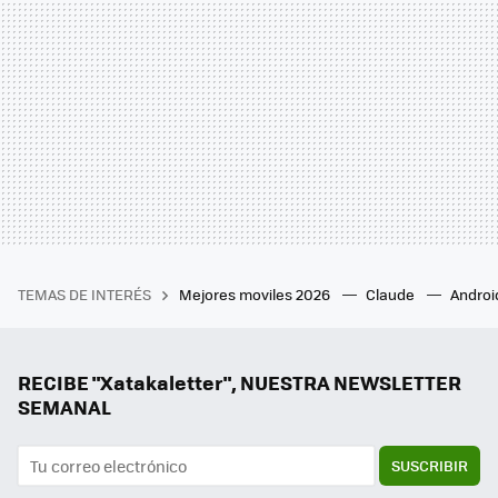
TEMAS DE INTERÉS
Mejores moviles 2026
Claude
Androi
RECIBE "Xatakaletter", NUESTRA NEWSLETTER
SEMANAL
SUSCRIBIR