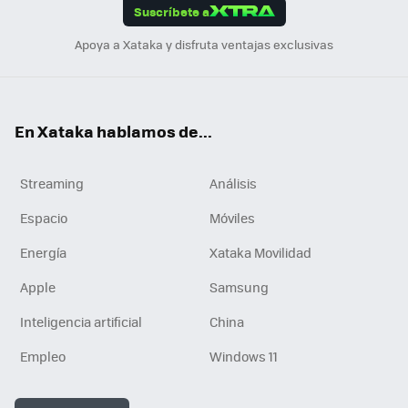
Suscríbete a
n
Apoya a Xataka y disfruta ventajas exclusivas
En Xataka hablamos de...
Streaming
Análisis
Espacio
Móviles
Energía
Xataka Movilidad
Apple
Samsung
Inteligencia artificial
China
Empleo
Windows 11