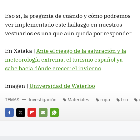
Eso sí, la pregunta de cuándo y cómo podremos
ver implementado este hallazgo en nuestros
vestuarios es una que aún queda por responder.
En Xataka |
Ante el riesgo de la saturación y la
meteorología extrema, el turismo español ya
sabe hacia dónde crecer: el invierno
Imagen |
Universidad de Waterloo
TEMAS
Investigación
Materiales
ropa
frío
FACEBOOK
TWITTER
FLIPBOARD
E-
WHATSAPP
MAIL