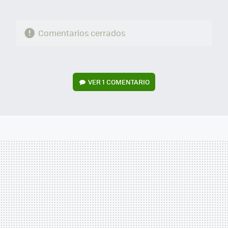
Comentarios cerrados
VER
1 COMENTARIO