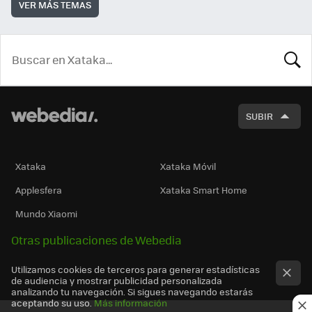
VER MÁS TEMAS
BUSCA
SUBIR
Xataka
Xataka Móvil
Applesfera
Xataka Smart Home
Mundo Xiaomi
Otras publicaciones de Webedia
Utilizamos cookies de terceros para generar estadísticas
de audiencia y mostrar publicidad personalizada
analizando tu navegación. Si sigues navegando estarás
aceptando su uso.
Más información