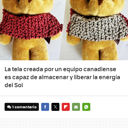
La tela creada por un equipo canadiense
es capaz de almacenar y liberar la energía
del Sol
1 comentario
FACEBOOK
TWITTER
FLIPBOARD
E-
WHATSAPP
MAIL