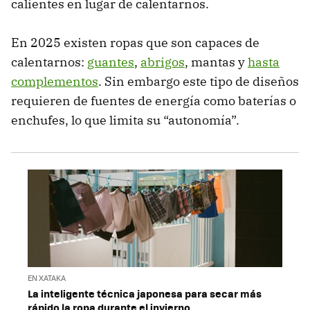
calientes en lugar de calentarnos.
En 2025 existen ropas que son capaces de
calentarnos:
guantes
,
abrigos
, mantas y
hasta
complementos
. Sin embargo este tipo de diseños
requieren de fuentes de energía como baterías o
enchufes, lo que limita su “autonomía”.
EN XATAKA
La inteligente técnica japonesa para secar más
rápido la ropa durante el invierno