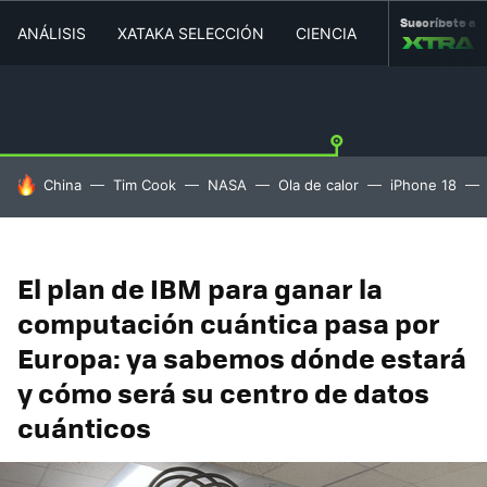
Suscríbete a
ANÁLISIS
XATAKA SELECCIÓN
CIENCIA
MOVILIDAD
HOY SE HABLA DE
China
Tim Cook
NASA
Ola de calor
iPhone 18
El plan de IBM para ganar la
computación cuántica pasa por
Europa: ya sabemos dónde estará
y cómo será su centro de datos
cuánticos