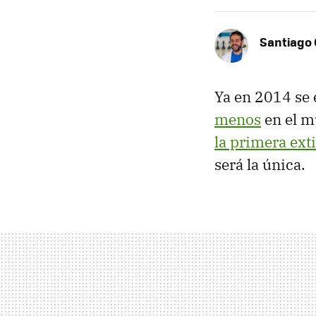
Santiago 
Ya en 2014 se
menos
en el m
la primera ext
será la única.