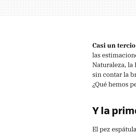
Casi un terci
las estimacion
Naturaleza, la
sin contar la 
¿Qué hemos pe
Y la prim
El pez espátul