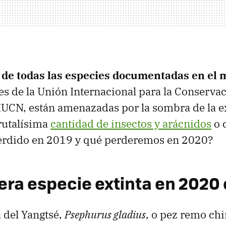
o de todas las especies documentadas en el
es de la Unión Internacional para la Conservac
 IUCN, están amenazadas por la sombra de la e
brutalísima
cantidad de insectos y arácnidos
o 
rdido en 2019 y qué perderemos en 2020?
era especie extinta en 2020 e
a del Yangtsé,
Psephurus gladius
, o pez remo chi