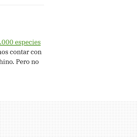
.000 especies
os contar con
chino. Pero no