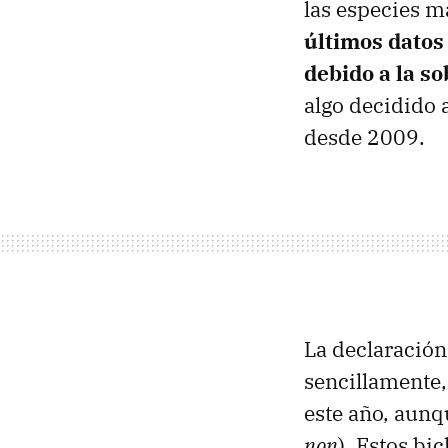
las especies m
últimos datos
debido a la so
algo decidido a
desde 2009.
La declaración
sencillamente,
este año, aunq
non
). Estos bi