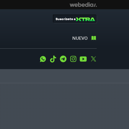
Suscríbete a
NUEVO
WhatsApp
Tiktok
Telegram
Instagram
Youtube
Twitter