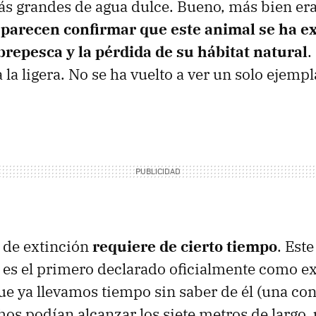
ás grandes de agua dulce. Bueno, más bien er
 parecen confirmar que este animal se ha e
brepesca y la pérdida de su hábitat natural
.
 la ligera. No se ha vuelto a ver un solo ejempl
 de extinción
requiere de cierto tiempo
. Est
 es el primero declarado oficialmente como ex
ue ya llevamos tiempo sin saber de él (una co
chos podían alcanzar los siete metros de largo