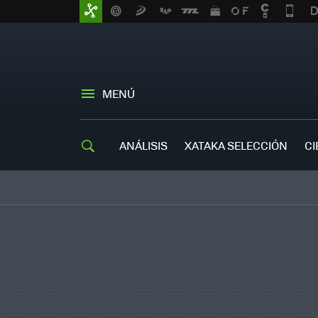
MENÚ
ANÁLISIS
XATAKA SELECCIÓN
CI