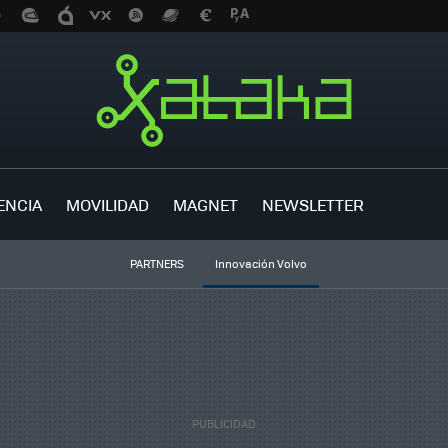
ENCIA
MOVILIDAD
MAGNET
NEWSLETTER
PARTNERS
Innovación Volvo