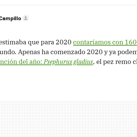
Campillo
 estimaba que para 2020
contaríamos con 160
undo. Apenas ha comenzado 2020 y ya podem
inción del año:
Psephurus gladius
, el pez remo 