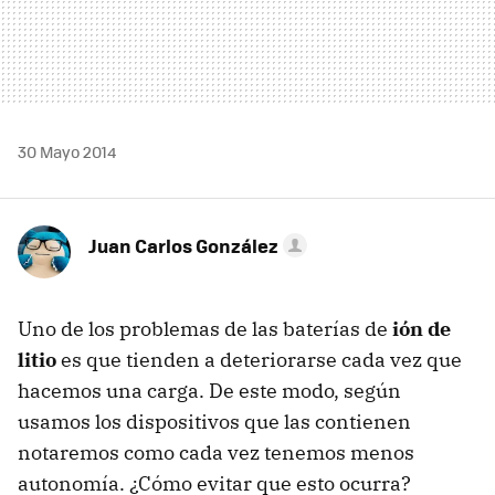
30 Mayo 2014
Juan Carlos González
Uno de los problemas de las baterías de
ión de
litio
es que tienden a deteriorarse cada vez que
hacemos una carga. De este modo, según
usamos los dispositivos que las contienen
notaremos como cada vez tenemos menos
autonomía. ¿Cómo evitar que esto ocurra?