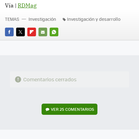
Vía |
RDMag
TEMAS
Investigación
Investigación y desarrollo
FACEBOOK
TWITTER
FLIPBOARD
E-
WHATSAPP
MAIL
Comentarios cerrados
VER
25 COMENTARIOS