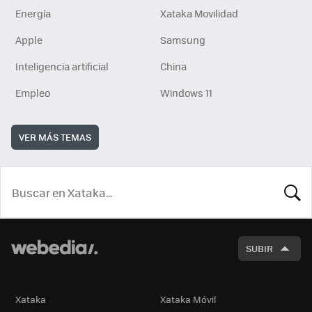
Energía
Xataka Movilidad
Apple
Samsung
Inteligencia artificial
China
Empleo
Windows 11
VER MÁS TEMAS
BUSCA
SUBIR
Xataka
Xataka Móvil