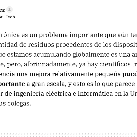
ez
r - Tech
ctrónica es un problema importante que aún 
antidad de residuos procedentes de los disposi
que estamos acumulando globalmente es una a
 pero, afortunadamente, ya hay científicos t
uencia una mejora relativamente pequeña
pued
portante
a gran escala, y esto es lo que parec
r de ingeniería eléctrica e informática en la U
us colegas.