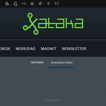
ENCIA
MOVILIDAD
MAGNET
NEWSLETTER
PARTNERS
Innovación Volvo