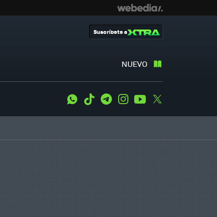
Suscríbete a
NUEVO
WhatsApp
Tiktok
Telegram
Instagram
Youtube
Twitter