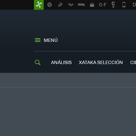
MENÚ
ANÁLISIS
XATAKA SELECCIÓN
CI