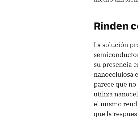
Rinden c
La solución pr
semiconductor,
su presencia e
nanocelulosa 
parece que no 
utiliza nanoce
el mismo rend
que la respues