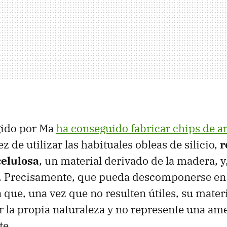
gido por Ma
ha conseguido fabricar chips de a
z de utilizar las habituales obleas de silicio,
r
elulosa
, un material derivado de la madera, y,
. Precisamente, que pueda descomponerse en
a que, una vez que no resulten útiles, su mater
r la propia naturaleza y no represente una am
te.