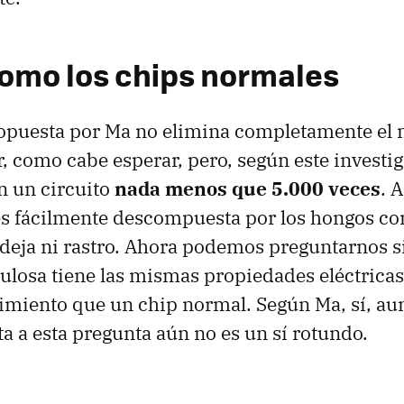
omo los chips normales
opuesta por Ma no elimina completamente el 
 como cabe esperar, pero, según este investi
n un circuito
nada menos que 5.000 veces
. 
es fácilmente descompuesta por los hongos c
deja ni rastro. Ahora podemos preguntarnos s
lulosa tiene las mismas propiedades eléctricas,
imiento que un chip normal. Según Ma, sí, au
ta a esta pregunta aún no es un sí rotundo.