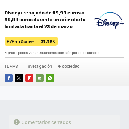
Disney+ rebajado de 69,99 euros a
59,99 euros durante un año: oferta
limitada hasta el 23 de marzo
PVP en Disney+ —
59,99
€
El precio podría variar. Obtenemos comisión por estos enlaces
TEMAS
Investigación
sociedad
FACEBOOK
TWITTER
FLIPBOARD
E-
WHATSAPP
MAIL
Comentarios cerrados