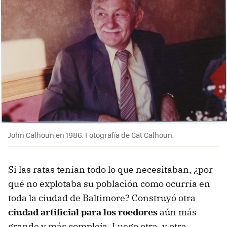
John Calhoun en 1986. Fotografía de Cat Calhoun.
Si las ratas tenían todo lo que necesitaban, ¿por
qué no explotaba su población como ocurría en
toda la ciudad de Baltimore? Construyó otra
ciudad artificial para los roedores
aún más
grande y más compleja. Luego otra, y otra...