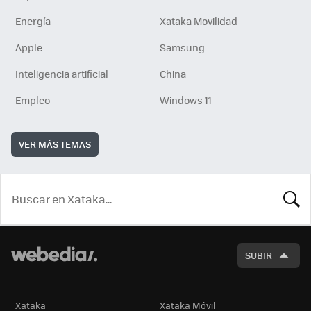
Energía
Xataka Movilidad
Apple
Samsung
Inteligencia artificial
China
Empleo
Windows 11
VER MÁS TEMAS
BUSCA
SUBIR
Xataka
Xataka Móvil