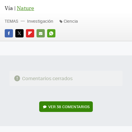
Vía |
Nature
TEMAS
Investigación
Ciencia
FACEBOOK
TWITTER
FLIPBOARD
E-
WHATSAPP
MAIL
Comentarios cerrados
VER
38 COMENTARIOS