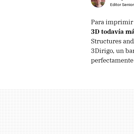
Editor Senior
Para imprimir
3D todavía m
Structures and
3Dirigo, un ba
perfectamente 