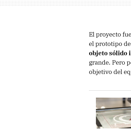
El proyecto fu
el prototipo 
objeto sólido
grande. Pero pe
objetivo del e