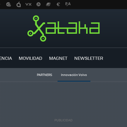
ENCIA
MOVILIDAD
MAGNET
NEWSLETTER
PARTNERS
Innovación Volvo