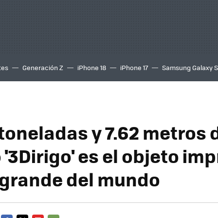
tes
Generación Z
iPhone 18
iPhone 17
Samsung Galaxy 
toneladas y 7.62 metros d
 '3Dirigo' es el objeto im
grande del mundo