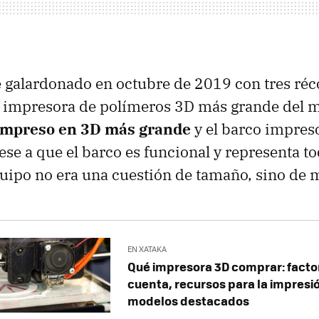
e galardonado en octubre de 2019 con tres ré
de impresora de polímeros 3D más grande del
 impreso en 3D más grande
y el barco impres
se a que el barco es funcional y representa tod
quipo no era una cuestión de tamaño, sino de m
EN XATAKA
Qué impresora 3D comprar: factor
cuenta, recursos para la impresi
modelos destacados