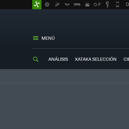
MENÚ
ANÁLISIS
XATAKA SELECCIÓN
CI