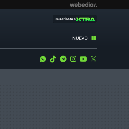
Suscríbete a
NUEVO
WhatsApp
Tiktok
Telegram
Instagram
Youtube
Twitter