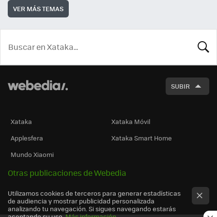
VER MÁS TEMAS
BUSCA
SUBIR
Xataka
Xataka Móvil
Applesfera
Xataka Smart Home
Mundo Xiaomi
Otras publicaciones de Webedia
Utilizamos cookies de terceros para generar estadísticas
de audiencia y mostrar publicidad personalizada
analizando tu navegación. Si sigues navegando estarás
aceptando su uso.
Más información