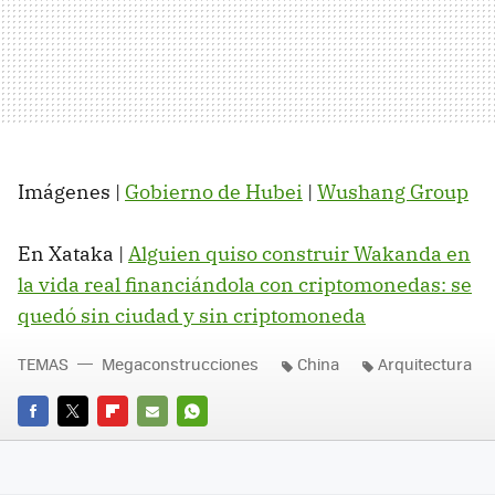
Imágenes |
Gobierno de Hubei
|
Wushang Group
En Xataka |
Alguien quiso construir Wakanda en
la vida real financiándola con criptomonedas: se
quedó sin ciudad y sin criptomoneda
TEMAS
Megaconstrucciones
China
Arquitectura
FACEBOOK
TWITTER
FLIPBOARD
E-
WHATSAPP
MAIL