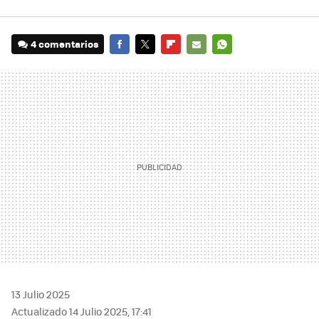
4 comentarios
FACEBOOK
TWITTER
FLIPBOARD
E-
WHATSAPP
MAIL
13 Julio 2025
Actualizado 14 Julio 2025, 17:41