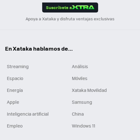
Suscríbete a
n
Apoya a Xataka y disfruta ventajas exclusivas
En Xataka hablamos de...
Streaming
Análisis
Espacio
Móviles
Energía
Xataka Movilidad
Apple
Samsung
Inteligencia artificial
China
Empleo
Windows 11