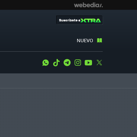
Suscríbete a
NUEVO
WhatsApp
Tiktok
Telegram
Instagram
Youtube
Twitter