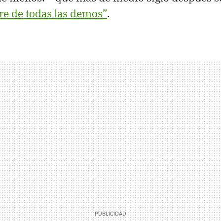
e de todas las demos”
.