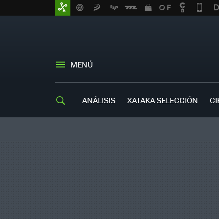
MENÚ
ANÁLISIS
XATAKA SELECCIÓN
CI