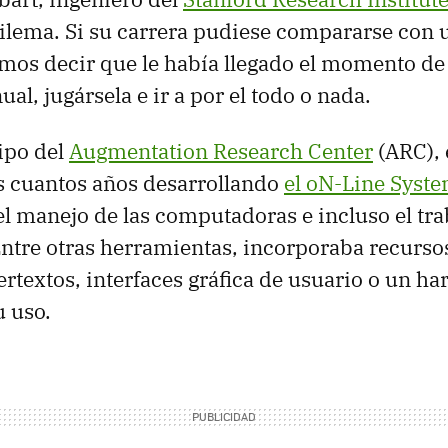
ilema. Si su carrera pudiese compararse con 
mos decir que le había llegado el momento d
ual, jugársela e ir a por el todo o nada.
ipo del
Augmentation Research Center
(ARC), 
s cuantos años desarrollando
el oN-Line Syst
 el manejo de las computadoras e incluso el tra
Entre otras herramientas, incorporaba recurso
ertextos, interfaces gráfica de usuario o un h
u uso.