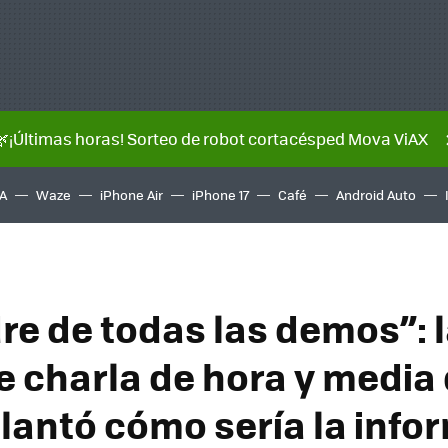
🌿¡Últimas horas! Sorteo de robot cortacésped Mova ViAX
A
Waze
iPhone Air
iPhone 17
Café
Android Auto
re de todas las demos”: 
le charla de hora y media
lantó cómo sería la info