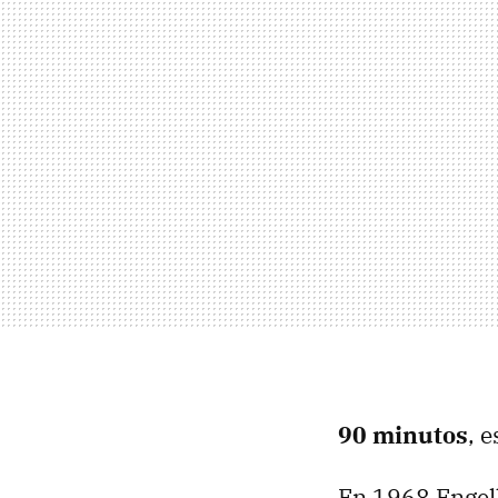
90 minutos
, 
En 1968 Engelb