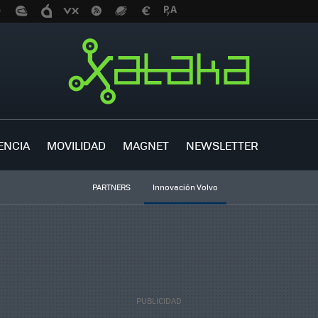
ENCIA
MOVILIDAD
MAGNET
NEWSLETTER
PARTNERS
Innovación Volvo