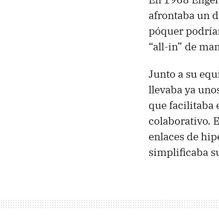
afrontaba un d
póquer podría
“all-in” de man
Junto a su equ
llevaba ya uno
que facilitaba
colaborativo. 
enlaces de hip
simplificaba s