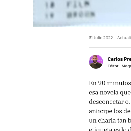
31 Julio 2022
Actuali
Carlos Pr
Editor - Mag
En 90 minuto
esa novela que
desconectar o,
anticipe los de
un charla tan b
etiqueta es lo