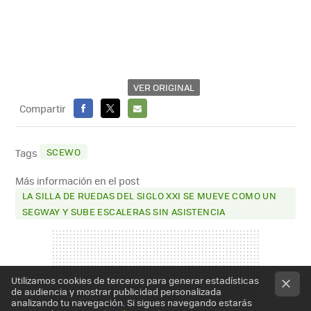
VER ORIGINAL
Compartir
FACEBOOK
X
E-
MAIL
SCEWO
Tags
Más información en el post
LA SILLA DE RUEDAS DEL SIGLO XXI SE MUEVE COMO UN
SEGWAY Y SUBE ESCALERAS SIN ASISTENCIA
Utilizamos cookies de terceros para generar estadísticas
de audiencia y mostrar publicidad personalizada
analizando tu navegación. Si sigues navegando estarás