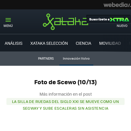
Suscríbete a
MENÚ
NUEVO
ANÁLISIS
XATAKA SELECCIÓN
CIENCIA
MOVILIDAD
PARTNERS
Innovación Volvo
Foto de Scewo (10/13)
Más información en el post
LA SILLA DE RUEDAS DEL SIGLO XXI SE MUEVE COMO UN
SEGWAY Y SUBE ESCALERAS SIN ASISTENCIA