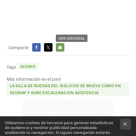
VER ORIGINAL
Compartir
FACEBOOK
X
E-
MAIL
SCEWO
Tags
Más información en el post
LA SILLA DE RUEDAS DEL SIGLO XXI SE MUEVE COMO UN
SEGWAY Y SUBE ESCALERAS SIN ASISTENCIA
Utilizamos cookies de terceros para generar estadísticas
de audiencia y mostrar publicidad personalizada
analizando tu navegación. Si sigues navegando estarás