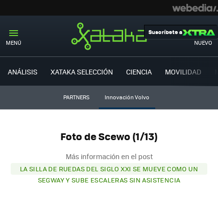
Suscríbete a
MENÚ
NUEVO
ANÁLISIS
XATAKA SELECCIÓN
CIENCIA
MOVILIDAD
PARTNERS
Innovación Volvo
Foto de Scewo (1/13)
Más información en el post
LA SILLA DE RUEDAS DEL SIGLO XXI SE MUEVE COMO UN
SEGWAY Y SUBE ESCALERAS SIN ASISTENCIA