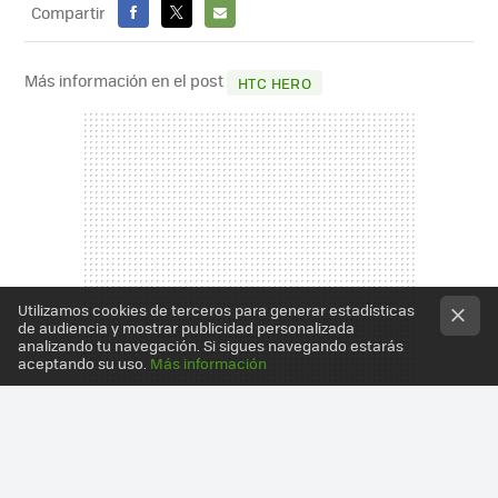
Compartir
FACEBOOK
X
E-
MAIL
Más información en el post
HTC HERO
Utilizamos cookies de terceros para generar estadísticas
de audiencia y mostrar publicidad personalizada
analizando tu navegación. Si sigues navegando estarás
aceptando su uso.
Más información