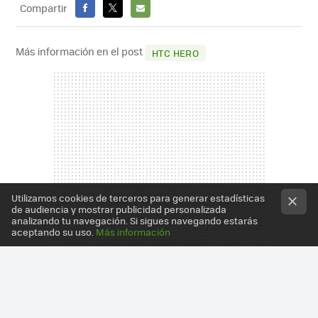
Compartir
FACEBOOK
X
E-
MAIL
Más información en el post
HTC HERO
Utilizamos cookies de terceros para generar estadísticas
de audiencia y mostrar publicidad personalizada
analizando tu navegación. Si sigues navegando estarás
aceptando su uso.
Más información