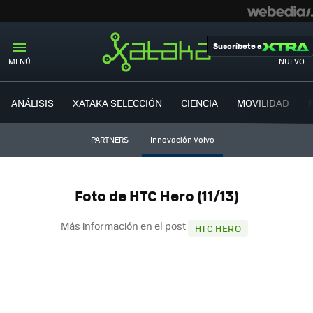
Suscríbete a
MENÚ
NUEVO
ANÁLISIS
XATAKA SELECCIÓN
CIENCIA
MOVILIDAD
PARTNERS
Innovación Volvo
Foto de HTC Hero (11/13)
Más información en el post
HTC HERO