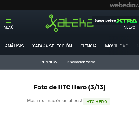
Suscríbete a
MENÚ
NUEVO
ANÁLISIS
XATAKA SELECCIÓN
CIENCIA
MOVILIDAD
PARTNERS
Innovación Volvo
Foto de HTC Hero (3/13)
Más información en el post
HTC HERO