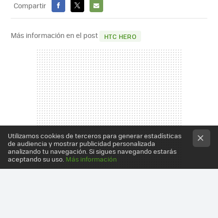
Compartir
FACEBOOK
X
E-
MAIL
Más información en el post
HTC HERO
Utilizamos cookies de terceros para generar estadísticas
de audiencia y mostrar publicidad personalizada
analizando tu navegación. Si sigues navegando estarás
aceptando su uso.
Más información