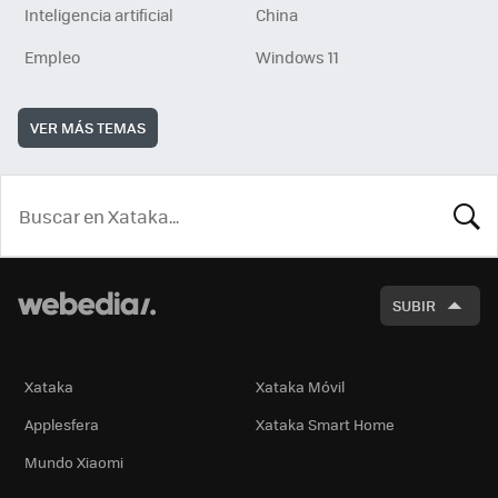
Inteligencia artificial
China
Empleo
Windows 11
VER MÁS TEMAS
BUSCA
SUBIR
Xataka
Xataka Móvil
Applesfera
Xataka Smart Home
Mundo Xiaomi