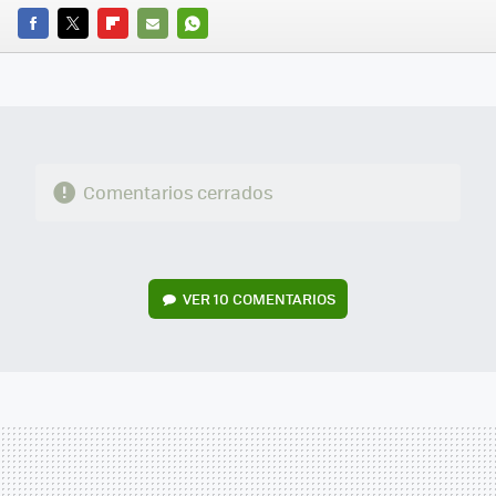
FACEBOOK
TWITTER
FLIPBOARD
E-
WHATSAPP
MAIL
Comentarios cerrados
VER
10 COMENTARIOS