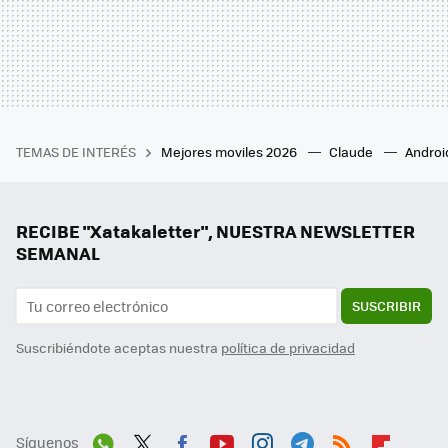
TEMAS DE INTERÉS
Mejores moviles 2026
Claude
Androi
RECIBE "Xatakaletter", NUESTRA NEWSLETTER
SEMANAL
SUSCRIBIR
Suscribiéndote aceptas nuestra
política de privacidad
Síguenos