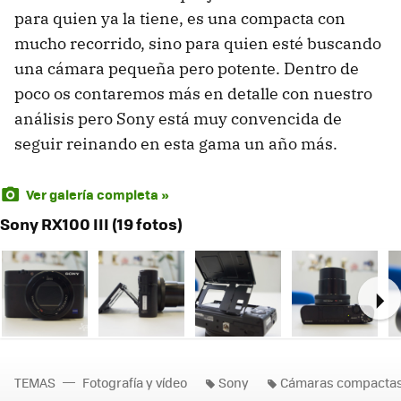
para quien ya la tiene, es una compacta con
mucho recorrido, sino para quien esté buscando
una cámara pequeña pero potente. Dentro de
poco os contaremos más en detalle con nuestro
análisis pero Sony está muy convencida de
seguir reinando en esta gama un año más.
Ver galería completa »
Sony RX100 III (19 fotos)
Ne
TEMAS
Fotografía y vídeo
Sony
Cámaras compactas