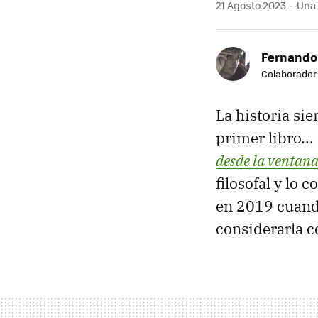
21 Agosto 2023
Una v
Fernando
Colaborador
La historia si
primer libro...
desde la ventana
filosofal y lo 
en 2019 cuand
considerarla c