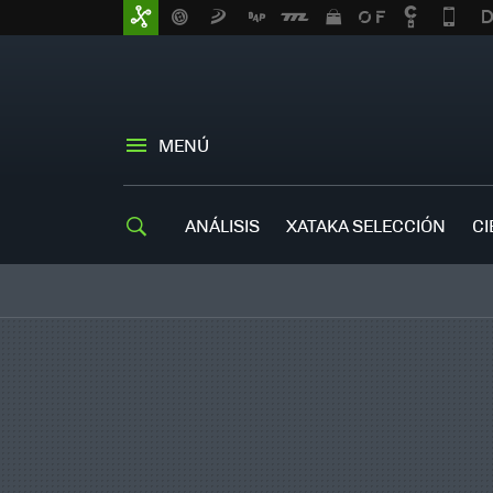
MENÚ
ANÁLISIS
XATAKA SELECCIÓN
CI