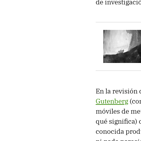
de investigaci
En la revisión
Gutenberg
(con
móviles de met
qué significa
conocida produ