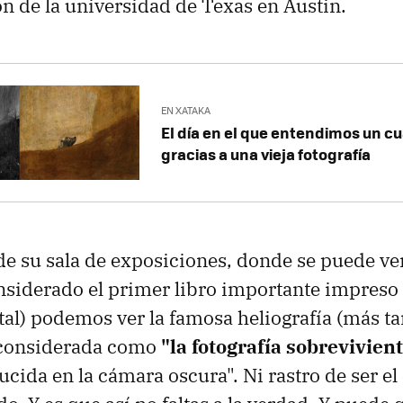
ón de la universidad de Texas en Austin.
EN XATAKA
El día en el que entendimos un c
gracias a una vieja fotografía
 de su sala de exposiciones, donde se puede ve
siderado el primer libro importante impreso 
al) podemos ver la famosa heliografía (más t
) considerada como
"la fotografía sobrevivien
cida en la cámara oscura". Ni rastro de ser el