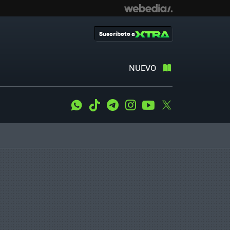
Suscríbete a
NUEVO
WhatsApp
Tiktok
Telegram
Instagram
Youtube
Twitter