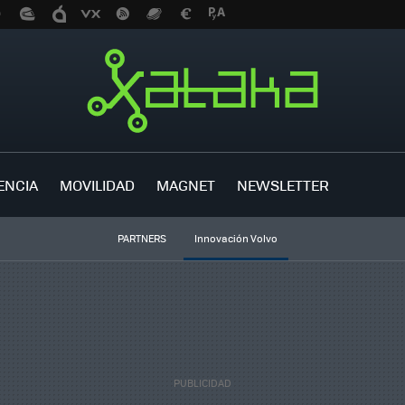
ENCIA
MOVILIDAD
MAGNET
NEWSLETTER
PARTNERS
Innovación Volvo