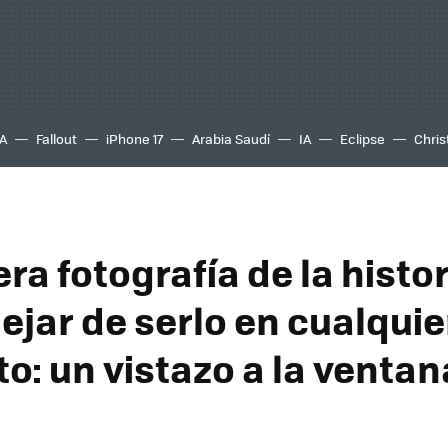
A
Fallout
iPhone 17
Arabia Saudí
IA
Eclipse
Chris
ra fotografía de la histo
ejar de serlo en cualquie
: un vistazo a la ventan