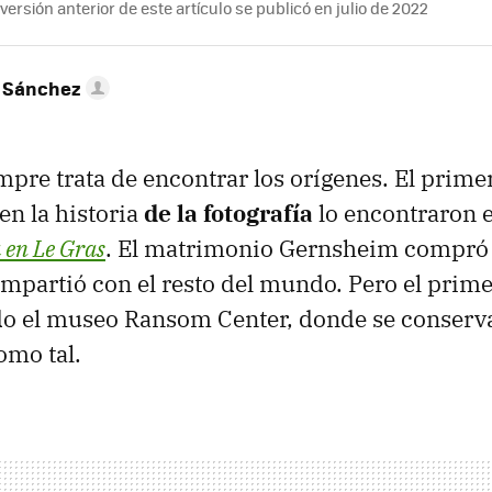
ersión anterior de este artículo se publicó en julio de 2022
 Sánchez
empre trata de encontrar los orígenes. El prim
 en la historia
de la fotografía
lo encontraron 
 en Le Gras
. El matrimonio Gernsheim compró 
compartió con el resto del mundo. Pero el prime
o el museo Ransom Center, donde se conserva
omo tal.